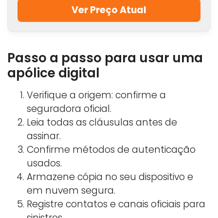
Ver Preço Atual
Passo a passo para usar uma
apólice digital
Verifique a origem: confirme a
seguradora oficial.
Leia todas as cláusulas antes de
assinar.
Confirme métodos de autenticação
usados.
Armazene cópia no seu dispositivo e
em nuvem segura.
Registre contatos e canais oficiais para
sinistros.