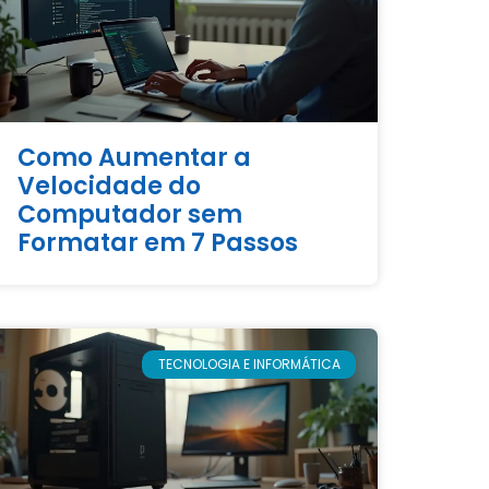
Como Aumentar a
Velocidade do
Computador sem
Formatar em 7 Passos
TECNOLOGIA E INFORMÁTICA