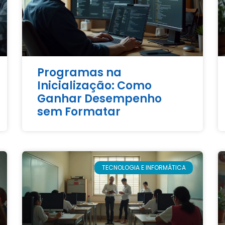
Programas na
Inicialização: Como
Ganhar Desempenho
sem Formatar
TECNOLOGIA E INFORMÁTICA