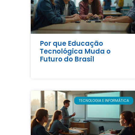
Por que Educação
Tecnológica Muda o
Futuro do Brasil
TECNOLOGIA E INFORMÁTICA