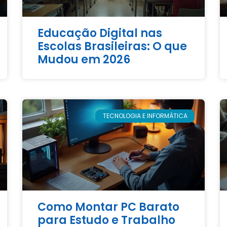
Educação Digital nas
Escolas Brasileiras: O que
Mudou em 2026
TECNOLOGIA E INFORMÁTICA
Como Montar PC Barato
para Estudo e Trabalho