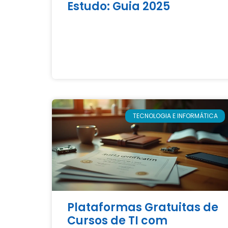
Estudo: Guia 2025
TECNOLOGIA E INFORMÁTICA
Plataformas Gratuitas de
Cursos de TI com