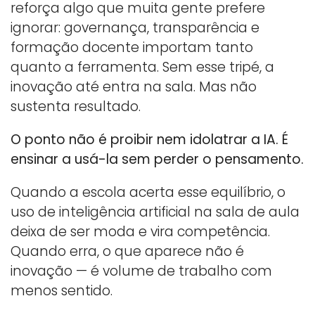
reforça algo que muita gente prefere
ignorar: governança, transparência e
formação docente importam tanto
quanto a ferramenta. Sem esse tripé, a
inovação até entra na sala. Mas não
sustenta resultado.
O ponto não é proibir nem idolatrar a IA. É
ensinar a usá-la sem perder o pensamento.
Quando a escola acerta esse equilíbrio, o
uso de inteligência artificial na sala de aula
deixa de ser moda e vira competência.
Quando erra, o que aparece não é
inovação — é volume de trabalho com
menos sentido.