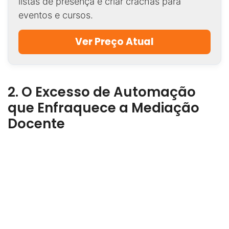
listas de presença e criar crachás para
eventos e cursos.
Ver Preço Atual
2. O Excesso de Automação
que Enfraquece a Mediação
Docente