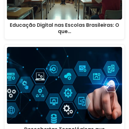
Educação Digital nas Escolas Brasileiras: O
que…