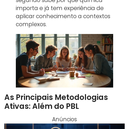
segundo sabe
por que
química
importa e já tem experiência de
aplicar conhecimento a contextos
complexos.
As Principais Metodologias
Ativas: Além do PBL
Anúncios