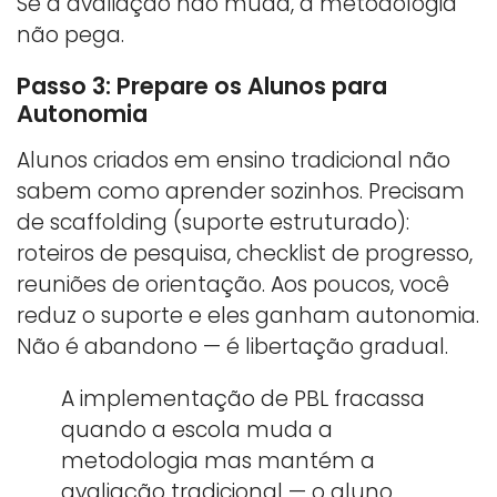
Se a avaliação não muda, a metodologia
não pega.
Passo 3: Prepare os Alunos para
Autonomia
Alunos criados em ensino tradicional não
sabem como aprender sozinhos. Precisam
de scaffolding (suporte estruturado):
roteiros de pesquisa, checklist de progresso,
reuniões de orientação. Aos poucos, você
reduz o suporte e eles ganham autonomia.
Não é abandono — é libertação gradual.
A implementação de PBL fracassa
quando a escola muda a
metodologia mas mantém a
avaliação tradicional — o aluno