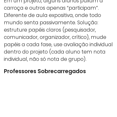
Em um projeto, alguns alunos puxam a
carroça e outros apenas “participam”.
Diferente de aula expositiva, onde todo
mundo senta passivamente. Solução:
estruture papéis claros (pesquisador,
comunicador, organizador, crítico), mude
papéis a cada fase, use avaliação individual
dentro do projeto (cada aluno tem nota
individual, não só nota de grupo).
Professores Sobrecarregados