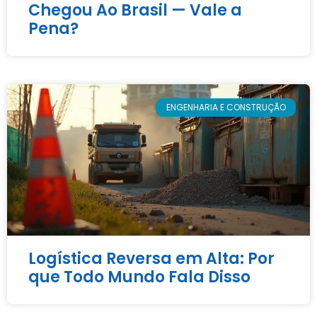
Chegou Ao Brasil — Vale a
Pena?
ENGENHARIA E CONSTRUÇÃO
Logística Reversa em Alta: Por
que Todo Mundo Fala Disso