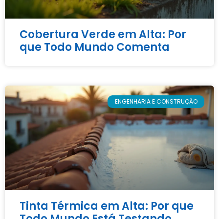
Cobertura Verde em Alta: Por
que Todo Mundo Comenta
ENGENHARIA E CONSTRUÇÃO
Tinta Térmica em Alta: Por que
Todo Mundo Está Testando