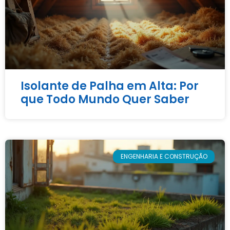
Isolante de Palha em Alta: Por
que Todo Mundo Quer Saber
ENGENHARIA E CONSTRUÇÃO