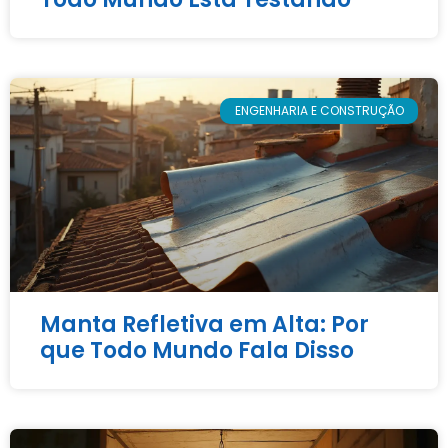
ENGENHARIA E CONSTRUÇÃO
Manta Refletiva em Alta: Por
que Todo Mundo Fala Disso