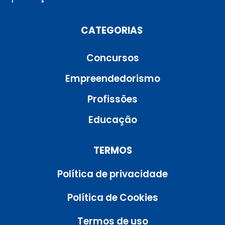
CATEGORIAS
Concursos
Empreendedorismo
Profissões
Educação
TERMOS
Política de privacidade
Política de Cookies
Termos de uso