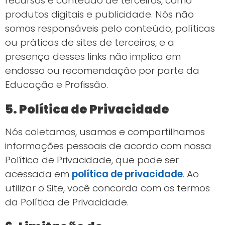
recursos e conteúdo de terceiros, como
produtos digitais e publicidade. Nós não
somos responsáveis pelo conteúdo, políticas
ou práticas de sites de terceiros, e a
presença desses links não implica em
endosso ou recomendação por parte da
Educação e Profissão.
5. Política de Privacidade
Nós coletamos, usamos e compartilhamos
informações pessoais de acordo com nossa
Política de Privacidade, que pode ser
acessada em
política de privacidade
. Ao
utilizar o Site, você concorda com os termos
da Política de Privacidade.