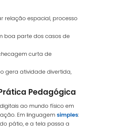
 relação espacial, processo
vem boa parte dos casos de
 checagem curta de
so gera atividade divertida,
Prática Pedagógica
digitais ao mundo físico em
ização. Em linguagem
simples
:
o pátio, e a tela passa a