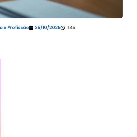
 e Profissão
25/10/2025
11:45