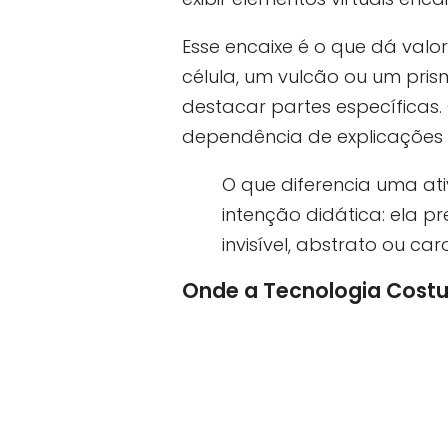
Esse encaixe é o que dá val
célula, um vulcão ou um pris
destacar partes específicas.
dependência de explicações 
O que diferencia uma a
intenção didática: ela p
invisível, abstrato ou ca
Onde a Tecnologia Cost