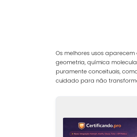
Os melhores usos aparecem 
geometria, química molecular
puramente conceituais, com
cuidado para não transforma