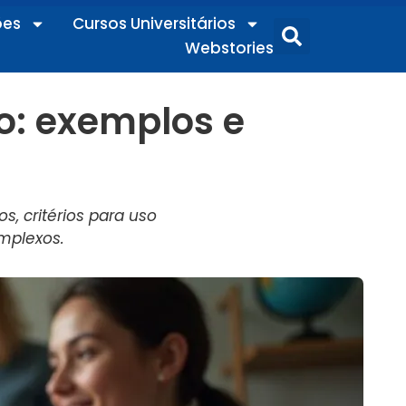
ões
Cursos Universitários
Webstories
: exemplos e
, critérios para uso
mplexos.