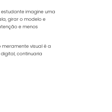
 o estudante imagine uma
la, girar o modelo e
 atenção e menos
 meramente visual é a
igital, continuaria