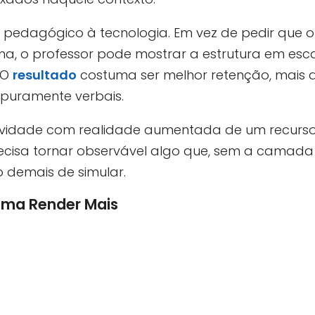
or pedagógico à tecnologia. Em vez de pedir que
ma, o professor pode mostrar a estrutura em esca
 O
resultado
costuma ser melhor retenção, mais
puramente verbais.
tividade com realidade aumentada de um recurso
recisa tornar observável algo que, sem a camada d
ro demais de simular.
uma Render Mais