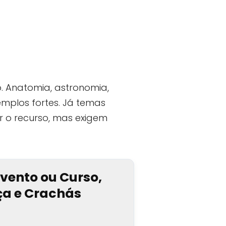
 Anatomia, astronomia,
plos fortes. Já temas
r o recurso, mas exigem
Evento ou Curso,
nça e Crachás