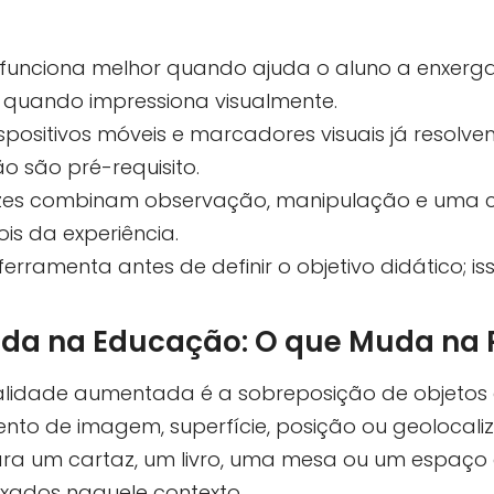
unciona melhor quando ajuda o aluno a enxergar
 quando impressiona visualmente.
ispositivos móveis e marcadores visuais já resol
o são pré-requisito.
cazes combinam observação, manipulação e uma
s da experiência.
erramenta antes de definir o objetivo didático; is
da na Educação: O que Muda na 
ealidade aumentada é a sobreposição de objetos 
nto de imagem, superfície, posição ou geolocal
a um cartaz, um livro, uma mesa ou um espaço d
aixados naquele contexto.