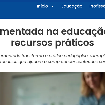
Início
Educação
Profiss
umentada na educação
recursos práticos
mentada transforma a prática pedagógica: exemplos
e recursos que ajudam a compreender conteúdos co