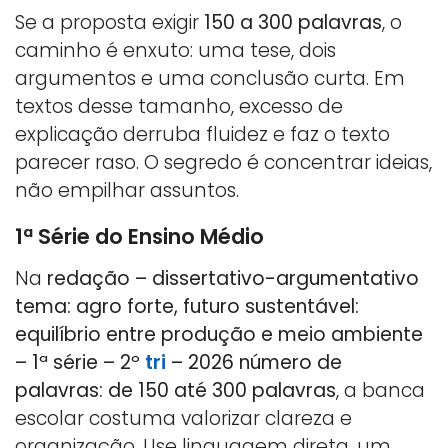
Se a proposta exigir
150 a 300 palavras
, o
caminho é enxuto: uma tese, dois
argumentos e uma conclusão curta. Em
textos desse tamanho, excesso de
explicação derruba fluidez e faz o texto
parecer raso. O segredo é concentrar ideias,
não empilhar assuntos.
1ª Série do Ensino Médio
Na
redação – dissertativo-argumentativo
tema: agro forte, futuro sustentável:
equilíbrio entre produção e meio ambiente
– 1ª série – 2º
tri
– 2026 número de
palavras: de 150 até 300 palavras
, a banca
escolar costuma valorizar clareza e
organização. Use linguagem direta, um