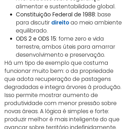
alimentar e sustentabilidade global.
Constituição Federal de 1988
: base
para discutir
direito
ao meio ambiente
equilibrado.
ODS 2 e ODS 15
: fome zero e vida
terrestre, ambos úteis para amarrar
desenvolvimento e preservação.
Há um tipo de exemplo que costuma
funcionar muito bem: o da propriedade
que adota recuperação de pastagens
degradadas e integra árvores à produção.
Isso permite mostrar aumento de
produtividade com menor pressão sobre
novas áreas. A lógica é simples e forte:
produzir melhor é mais inteligente do que
avançar sobre território indefinidamente.