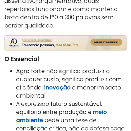
dissertativo-argumentativa, quais
repertórios funcionam e como manter o
texto dentro de 150 a 300 palavras sem
perder qualidade.
O Essencial
Agro forte
não significa produzir a
qualquer custo; significa produzir com
eficiência,
inovação
e menor impacto
ambiental.
A expressão
futuro sustentável:
equilíbrio entre produção e
meio
ambiente
pede uma tese de
conciliação crítica, não de defesa cega