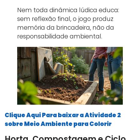
Nem toda dinâmica lúdica educa:
sem reflexão final, o jogo produz
memória da brincadeira, não da
responsabilidade ambiental.
Clique Aqui Para baixar a Atividade 2
sobre Meio Ambiente para Colorir
Horta, Compostagem e Ciclo