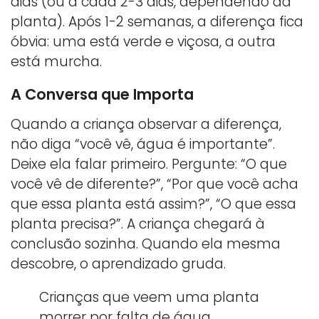
dias (ou a cada 2-3 dias, dependendo da
planta). Após 1-2 semanas, a diferença fica
óbvia: uma está verde e viçosa, a outra
está murcha.
A Conversa que Importa
Quando a criança observar a diferença,
não diga “você vê, água é importante”.
Deixe ela falar primeiro. Pergunte: “O que
você vê de diferente?”, “Por que você acha
que essa planta está assim?”, “O que essa
planta precisa?”. A criança chegará à
conclusão sozinha. Quando ela mesma
descobre, o aprendizado gruda.
Crianças que veem uma planta
morrer por falta de água