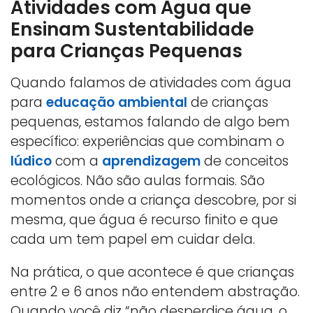
Atividades com Água que
Ensinam Sustentabilidade
para Crianças Pequenas
Quando falamos de atividades com água
para
educação ambiental
de crianças
pequenas, estamos falando de algo bem
específico: experiências que combinam o
lúdico
com a
aprendizagem
de conceitos
ecológicos. Não são aulas formais. São
momentos onde a criança descobre, por si
mesma, que água é recurso finito e que
cada um tem papel em cuidar dela.
Na prática, o que acontece é que crianças
entre 2 e 6 anos não entendem abstração.
Quando você diz “não desperdice água, o