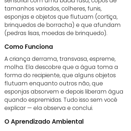
sensorial com uma bacia rasa, copos de
tamanhos variados, colheres, funis,
esponjas e objetos que flutuam (cortiça,
brinquedos de borracha) e que afundam
(pedras lisas, moedas de brinquedo).
Como Funciona
A criança derrama, transvasa, espreme,
molha. Ela descobre que a água toma a
forma do recipiente, que alguns objetos
flutuam enquanto outros não, que
esponjas absorvem e depois liberam água
quando espremidas. Tudo isso sem você
explicar — ela observa e conclui.
O Aprendizado Ambiental