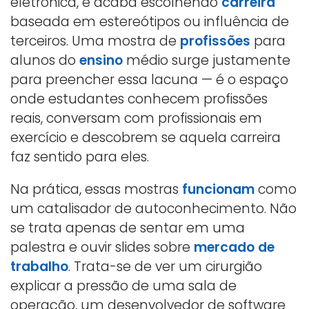
eletrônica, e acaba escolhendo
carreira
baseada em estereótipos ou influência de
terceiros. Uma mostra de
profissões
para
alunos do
ensino
médio surge justamente
para preencher essa lacuna — é o espaço
onde estudantes conhecem profissões
reais, conversam com profissionais em
exercício e descobrem se aquela carreira
faz sentido para eles.
Na prática, essas mostras
funcionam
como
um catalisador de autoconhecimento. Não
se trata apenas de sentar em uma
palestra e ouvir slides sobre
mercado de
trabalho
. Trata-se de ver um cirurgião
explicar a pressão de uma sala de
operação, um desenvolvedor de software