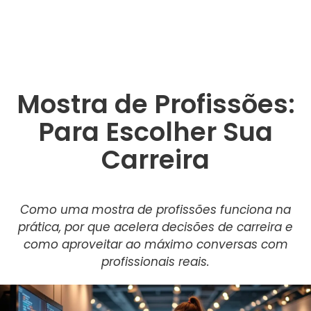
Mostra de Profissões:
Para Escolher Sua
Carreira
Como uma mostra de profissões funciona na
prática, por que acelera decisões de carreira e
como aproveitar ao máximo conversas com
profissionais reais.