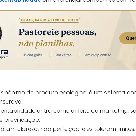
 sinônimo de produto ecológico; é um sistema co
surável.
ntabilidade entra como enfeite de marketing, se
 precificação.
pram clareza, não perfeição: eles toleram limite