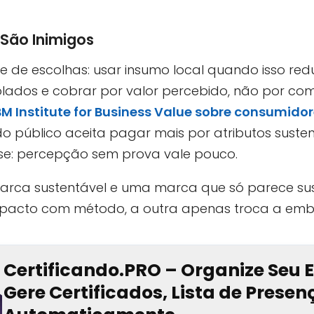
São Inimigos
 escolhas: usar insumo local quando isso reduz 
isolados e cobrar por valor percebido, não por 
BM Institute for Business Value sobre consumido
do público aceita pagar mais por atributos sust
esse: percepção sem prova vale pouco.
arca sustentável e uma marca que só parece sus
mpacto com método, a outra apenas troca a em
Certificando.PRO – Organize Seu 
Gere Certificados, Lista de Prese