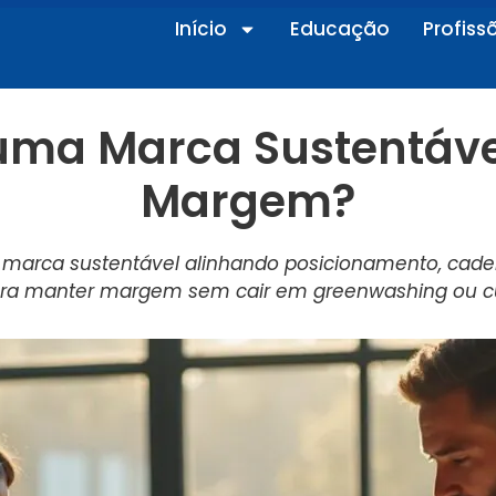
Início
Educação
Profiss
uma Marca Sustentáve
Margem?
marca sustentável alinhando posicionamento, cadeia
a manter margem sem cair em greenwashing ou cu