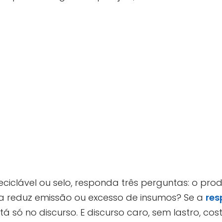
eciclável ou selo, responda três perguntas: o pr
a reduz emissão ou excesso de insumos? Se a
res
tá só no discurso. E discurso caro, sem lastro, c