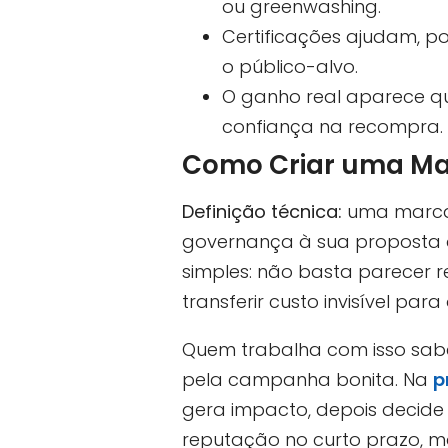
ou greenwashing.
Certificações ajudam, p
o público-alvo.
O ganho real aparece qu
confiança na recompra.
Como Criar uma Ma
Definição técnica:
uma marc
governança à sua proposta d
simples: não basta parecer 
transferir custo invisível par
Quem trabalha com isso sa
pela campanha bonita. Na
p
gera impacto, depois decide
reputação no curto prazo, m