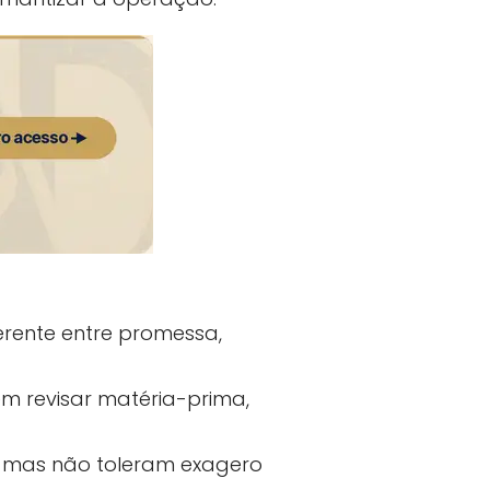
erente entre promessa,
m revisar matéria-prima,
s, mas não toleram exagero