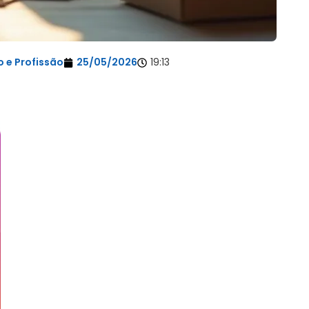
 e Profissão
25/05/2026
19:13