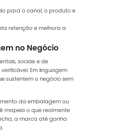
o para o canal, o produto e
nta retenção e melhora a
gem no Negócio
ntais, sociais e de
erificável. Em linguagem
que sustentem o negócio sem
bamento da embalagem ou
ocê mapeia o que realmente
fecha, a marca até ganha
a.