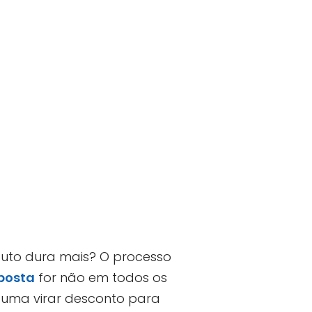
oduto dura mais? O processo
posta
for não em todos os
ostuma virar desconto para