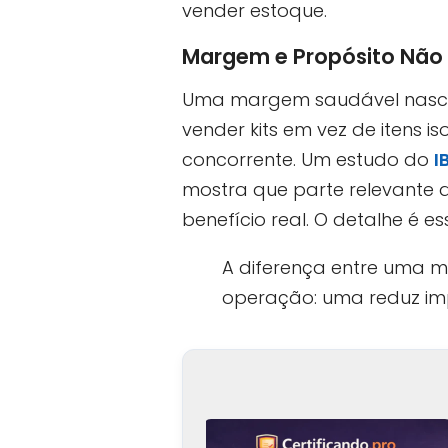
vender estoque.
Margem e Propósito Não 
Uma margem saudável nasce de
vender kits em vez de itens 
concorrente. Um estudo do
I
mostra que parte relevante 
benefício real. O detalhe é 
A diferença entre uma m
operação: uma reduz i