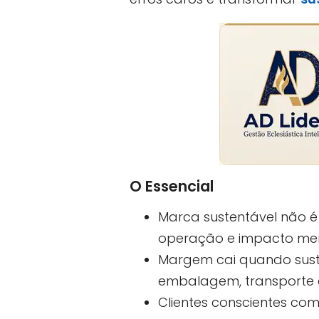
O Essencial
Marca sustentável não é
operação e impacto men
Margem cai quando suste
embalagem, transporte e
Clientes conscientes com