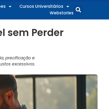
ões
Cursos Universitários
Webstories
l sem Perder
, precificação e
stos excessivos.