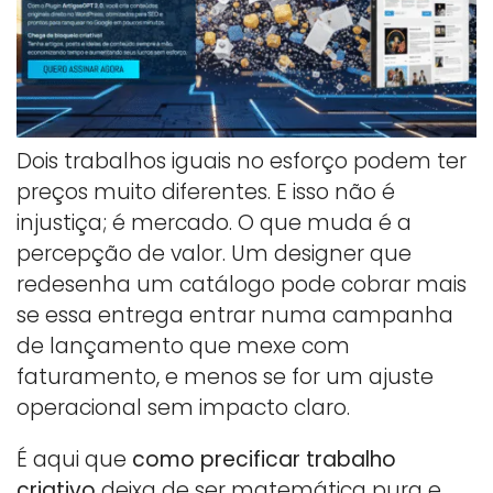
Dois trabalhos iguais no esforço podem ter
preços muito diferentes. E isso não é
injustiça; é mercado. O que muda é a
percepção de valor. Um designer que
redesenha um catálogo pode cobrar mais
se essa entrega entrar numa campanha
de lançamento que mexe com
faturamento, e menos se for um ajuste
operacional sem impacto claro.
É aqui que
como precificar trabalho
criativo
deixa de ser matemática pura e