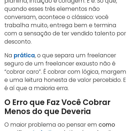
planilha, intuição e coragem. E é. Só que,
quando esses três elementos não
conversam, acontece o clássico: você
trabalha muito, entrega bem e termina
com a sensação de ter vendido talento por
desconto.
Na
prática
, o que separa um freelancer
seguro de um freelancer exausto não é
“cobrar caro”. É cobrar com lógica, margem
e uma leitura honesta de valor percebido. E
é aí que a maioria erra.
O Erro que Faz Você Cobrar
Menos do que Deveria
O maior problema ao pensar em
como