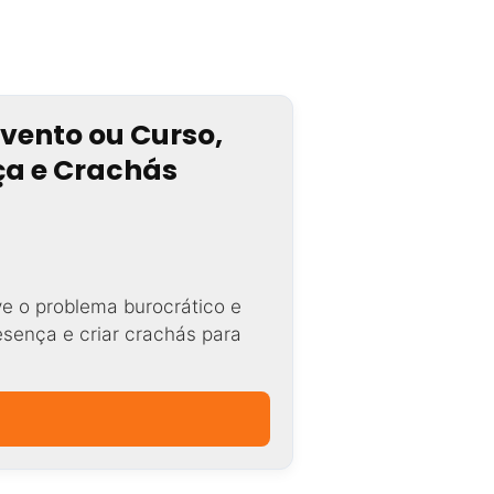
Evento ou Curso,
nça e Crachás
ve o problema burocrático e
resença e criar crachás para