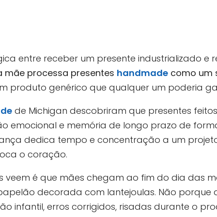
gica entre receber um presente industrializado e
a mãe processa presentes
handmade
como um si
 produto genérico que qualquer um poderia ga
ade
de Michigan descobriram que presentes feito
o emocional e memória de longo prazo de forma
nça dedica tempo e concentração a um projeto,
 toca o coração.
es veem é que mães chegam ao fim do dia das m
apelão decorada com lantejoulas. Não porque a
 infantil, erros corrigidos, risadas durante o pro