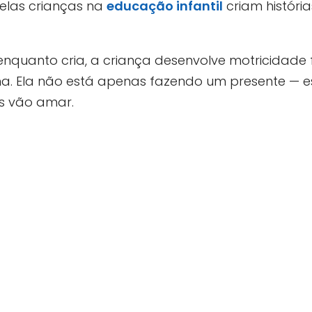
pelas crianças na
educação infantil
criam históri
nquanto cria, a criança desenvolve motricidade 
ma. Ela não está apenas fazendo um presente —
as vão amar.