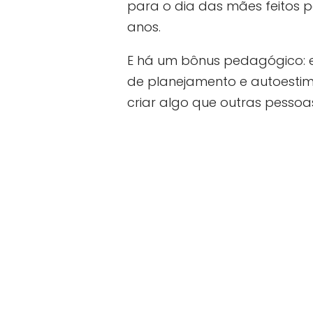
para o dia das mães feitos 
anos.
E há um bônus pedagógico: e
de planejamento e autoesti
criar algo que outras pesso