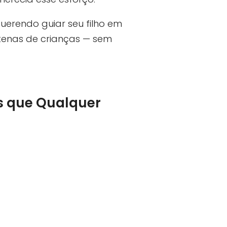
querendo guiar seu filho em
tenas de crianças — sem
s que Qualquer