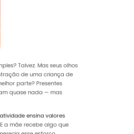
ples? Talvez. Mas seus olhos
entração de uma criança de
melhor parte? Presentes
am quase nada — mas
atividade ensina valores
. E a mãe recebe algo que
merecia esse esforço.