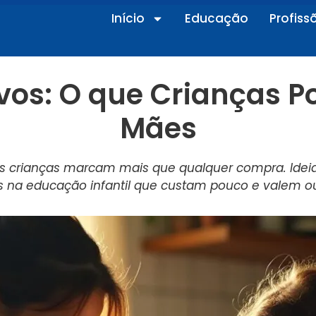
Início
Educação
Profiss
ivos: O que Crianças 
Mães
as crianças marcam mais que qualquer compra. Ideias
 na educação infantil que custam pouco e valem o