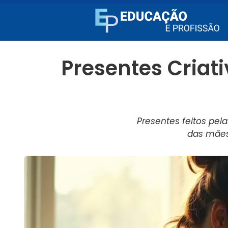
Presentes Criat
Presentes feitos pel
das mães