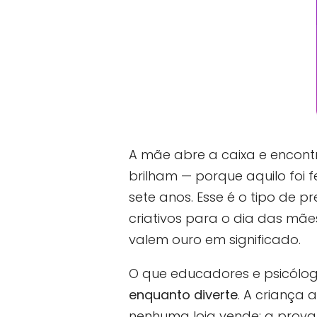
A mãe abre a caixa e encontr
brilham — porque aquilo foi 
sete anos. Esse é o tipo de 
criativos para o dia das mãe
valem ouro em significado.
O que educadores e psicólog
enquanto diverte
. A criança
nenhuma loja vende: a prova 