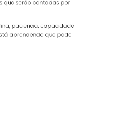
as que serão contadas por
fina, paciência, capacidade
 está aprendendo que pode