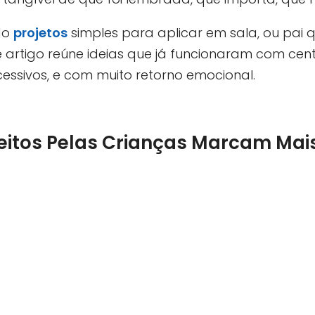
do
projetos
simples para aplicar em sala, ou pai 
 artigo reúne ideias que já funcionaram com cen
essivos, e com muito retorno emocional.
Feitos Pelas Crianças Marcam Mai