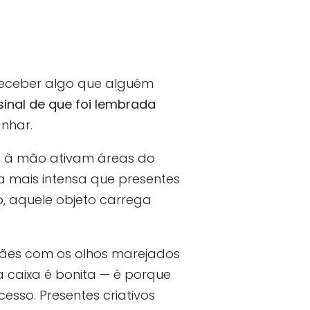
 receber algo que alguém
nal de que foi lembrada
nhar.
s à mão ativam áreas do
 mais intensa que presentes
 aquele objeto carrega
ães com os olhos marejados
 caixa é bonita — é porque
cesso. Presentes criativos