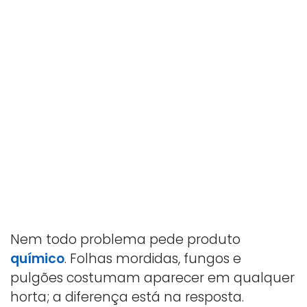
Nem todo problema pede produto
químico
. Folhas mordidas, fungos e
pulgões costumam aparecer em qualquer
horta; a diferença está na resposta.