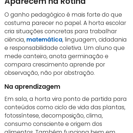
Aparecem na Rotina
O ganho pedagógico é mais forte do que
costuma parecer no papel. A horta escolar
cria situações concretas para trabalhar
ciência,
matemática
, linguagem, cidadania
e responsabilidade coletiva. Um aluno que
mede canteiro, anota germinação e
compara crescimento aprende por
observação, não por abstração.
Na aprendizagem
Em sala, a horta vira ponto de partida para
conteúdos como ciclo de vida das plantas,
fotossíntese, decomposição, clima,
consumo consciente e origem dos
alimentos. Também funciona bem em