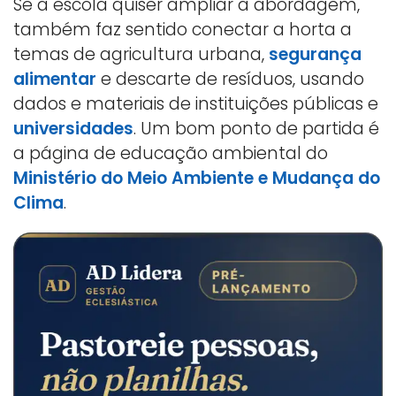
Se a escola quiser ampliar a abordagem,
também faz sentido conectar a horta a
temas de agricultura urbana,
segurança
alimentar
e descarte de resíduos, usando
dados e materiais de instituições públicas e
universidades
. Um bom ponto de partida é
a página de educação ambiental do
Ministério do Meio Ambiente e Mudança do
Clima
.