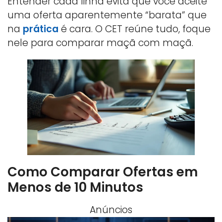
Entender cada linha evita que você aceite
uma oferta aparentemente “barata” que
na
prática
é cara. O CET reúne tudo, foque
nele para comparar maçã com maçã.
Como Comparar Ofertas em
Menos de 10 Minutos
Anúncios