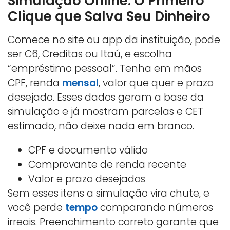
Simulação Online: O Primeiro
Clique que Salva Seu Dinheiro
Comece no site ou app da instituição, pode
ser C6, Creditas ou Itaú, e escolha
“empréstimo pessoal”. Tenha em mãos
CPF, renda
mensal
, valor que quer e prazo
desejado. Esses dados geram a base da
simulação e já mostram parcelas e CET
estimado, não deixe nada em branco.
CPF e documento válido
Comprovante de renda recente
Valor e prazo desejados
Sem esses itens a simulação vira chute, e
você perde
tempo
comparando números
irreais. Preenchimento correto garante que