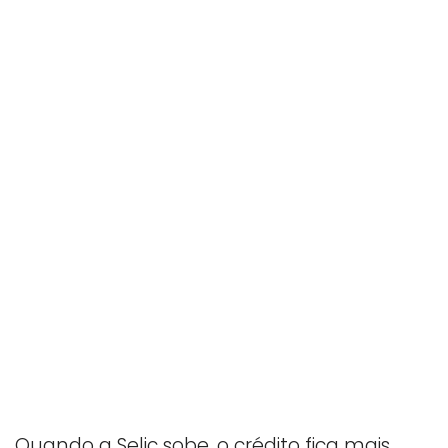
Quando a Selic sobe, o crédito fica mais