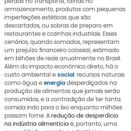
perdas no transporte, falhas no
armazenamento, produtos com pequenas
imperfeições estéticas que são
descartados, ou sobras de preparo em
restaurantes e cozinhas industriais. Esses
cenários, quando somados, representam
um prejuízo financeiro colossal, estimado
em bilhões de reais anualmente no Brasil.
Além do impacto econômico direto, há o
custo ambiental e
social
: recursos naturais
como água e
energia
desperdiçados na
produção de alimentos que jamais serão
consumidos, e a contradição de ter tanta
comida indo para o lixo enquanto milhões
passam fome. A
redução de desperdício
na indústria alimentícia
é, portanto, uma