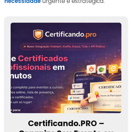
necessidade
urgente e estratégica.
Certificando.PRO –