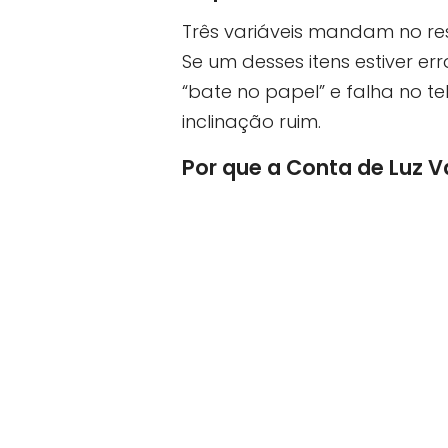
Três variáveis mandam no res
Se um desses itens estiver er
“bate no papel” e falha no 
inclinação ruim.
Por que a Conta de Luz V