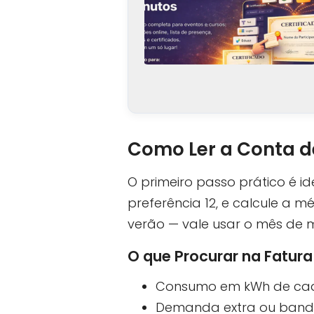
Como Ler a Conta d
O primeiro passo prático é i
preferência 12, e calcule a 
verão — vale usar o mês de
O que Procurar na Fatura
Consumo em kWh de ca
Demanda extra ou bandei