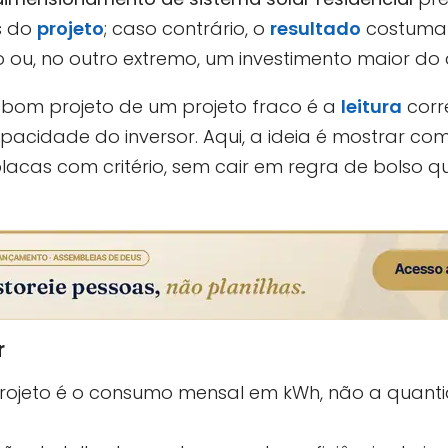
s do
projeto
; caso contrário, o
resultado
costuma 
ou, no outro extremo, um investimento maior do 
 bom projeto de um projeto fraco é a
leitura
corr
pacidade do inversor. Aqui, a ideia é mostrar co
lacas com critério, sem cair em regra de bolso 
r
projeto é o consumo mensal em kWh, não a quant