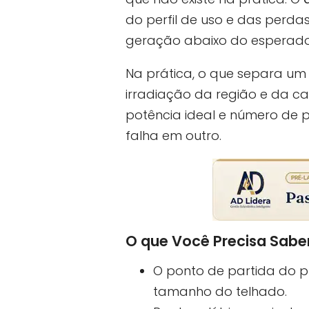
do perfil de uso e das perda
geração abaixo do esperado 
Na prática, o que separa um
irradiação da região e da ca
potência ideal e número de p
falha em outro.
O que Você Precisa Sabe
O ponto de partida do 
tamanho do telhado.