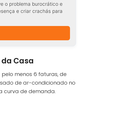
ve o problema burocrático e
resença e criar crachás para
l da Casa
 pelo menos 6 faturas, de
pesado de ar-condicionado no
na curva de demanda.