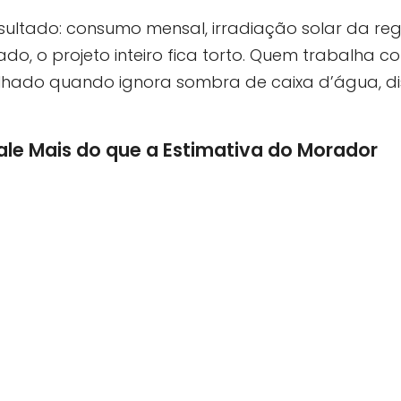
ultado: consumo mensal, irradiação solar da regiã
rado, o projeto inteiro fica torto. Quem trabalha 
telhado quando ignora sombra de caixa d’água, di
ale Mais do que a Estimativa do Morador