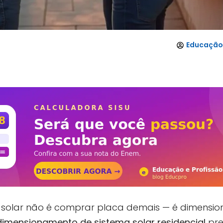
Educação 
solar não é comprar placa demais — é dimensio
dimensionamento de sistema solar residencial
pre