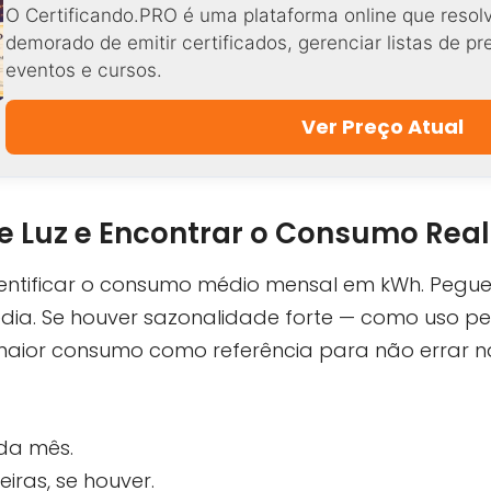
O Certificando.PRO é uma plataforma online que resol
demorado de emitir certificados, gerenciar listas de p
eventos e cursos.
Ver Preço Atual
e Luz e Encontrar o Consumo Rea
dentificar o consumo médio mensal em kWh. Pegue
média. Se houver sazonalidade forte — como uso 
 maior consumo como referência para não errar 
da mês.
ras, se houver.