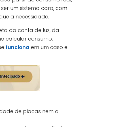
ser um sistema caro, com
que a necessidade.
eta da conta de luz, da
mo calcular consumo,
que
funciona
em um caso e
idade de placas nem o