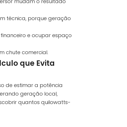
nversor mudam o resultado
m técnica, porque geração
 financeiro e ocupar espaço
em chute comercial.
culo que Evita
so de estimar a potência
derando geração local,
escobrir quantos quilowatts-