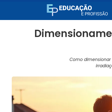
Dimensionamen
Como dimensionar si
irradia