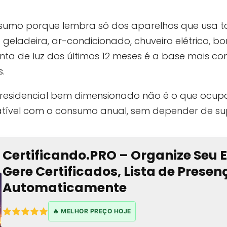
sumo porque lembra só dos aparelhos que usa t
geladeira, ar-condicionado, chuveiro elétrico, 
ta de luz dos últimos 12 meses é a base mais co
.
 residencial bem dimensionado não é o que ocupa
ível com o consumo anual, sem depender de supo
Certificando.PRO – Organize Seu 
Gere Certificados, Lista de Prese
Automaticamente
🔥 MELHOR PREÇO HOJE