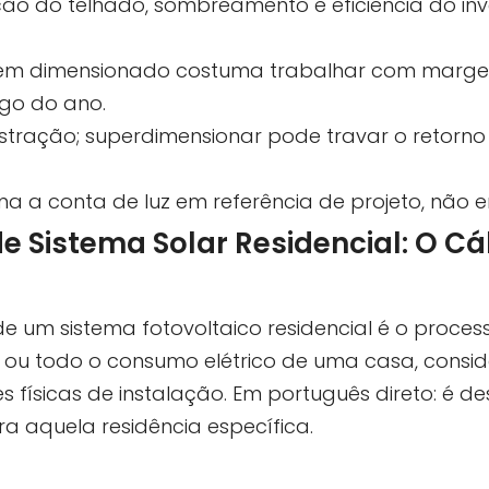
tação do telhado, sombreamento e eficiência do i
 bem dimensionado costuma trabalhar com marge
ngo do ano.
stração; superdimensionar pode travar o retorno
ma a conta de luz em referência de projeto, não 
Sistema Solar Residencial: O Cál
 um sistema fotovoltaico residencial é o proces
 ou todo o consumo elétrico de uma casa, consi
s físicas de instalação. Em português direto: é d
a aquela residência específica.