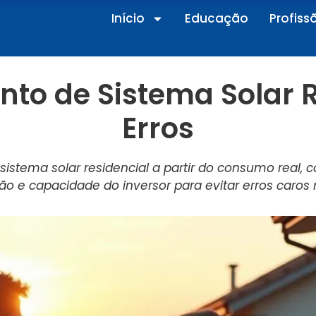
Início
Educação
Profiss
to de Sistema Solar R
Erros
stema solar residencial a partir do consumo real, 
ção e capacidade do inversor para evitar erros caros 