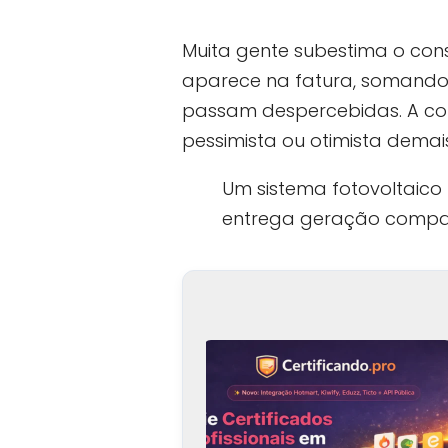
Muita gente subestima o con
aparece na fatura, somando 
passam despercebidas. A con
pessimista ou otimista demais
Um sistema fotovoltaico
entrega geração compat