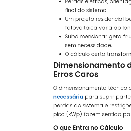
Perdas elétricas, orien
final do sistema.
Um projeto residencial
fotovoltaica varia ao lo
Subdimensionar gera fru
sem necessidade.
O cálculo certo transfor
Dimensionamento de 
Erros Caros
O dimensionamento técnico de
necessária
para suprir parte
perdas do sistema e restriçõe
pico (kWp) fazem sentido par
O que Entra no Cálculo