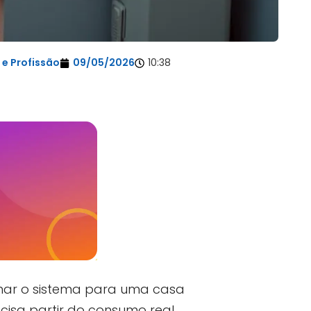
e Profissão
09/05/2026
10:38
nar o sistema para uma casa
cisa partir do consumo real,