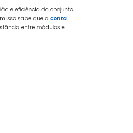
o e eficiência do conjunto.
com isso sabe que a
conta
stância entre módulos e