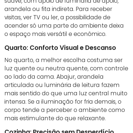
suave, com apoio de luminária de apoio,
arandela ou fita indireta. Para receber
visitas, ver TV ou ler, a possibilidade de
acender só uma parte do ambiente deixa
o espaço mais versátil e econômico.
Quarto: Conforto Visual e Descanso
No quarto, a melhor escolha costuma ser
luz quente ou neutra quente, com controle
ao lado da cama. Abajur, arandela
articulada ou luminária de leitura fazem
mais sentido do que uma luz central muito
intensa. Se a iluminação for fria demais, o
corpo tende a perceber o ambiente como
mais estimulante do que relaxante.
Cozinha: Precisão sem Desperdício