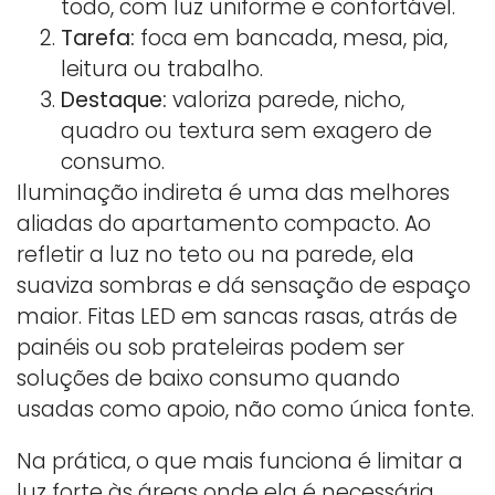
todo, com luz uniforme e confortável.
Tarefa:
foca em bancada, mesa, pia,
leitura ou trabalho.
Destaque:
valoriza parede, nicho,
quadro ou textura sem exagero de
consumo.
Iluminação indireta é uma das melhores
aliadas do apartamento compacto. Ao
refletir a luz no teto ou na parede, ela
suaviza sombras e dá sensação de espaço
maior. Fitas LED em sancas rasas, atrás de
painéis ou sob prateleiras podem ser
soluções de baixo consumo quando
usadas como apoio, não como única fonte.
Na prática, o que mais funciona é limitar a
luz forte às áreas onde ela é necessária.