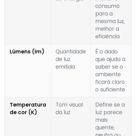
consumo
para a
mesma luz,
melhor a
eficiência
Lúmens (lm)
Quantidade
É o dado
de luz
que ajuda a
emitida
saber se o
ambiente
ficará claro
o suficiente
Temperatura
Tom visual
Define se a
de cor (K)
da luz
luz parece
mais
quente,
neutra ou