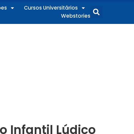
ões
Cursos Universitários
Webstories
 Infantil Lúdico