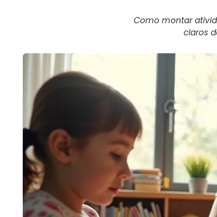
Como montar ativida
claros 