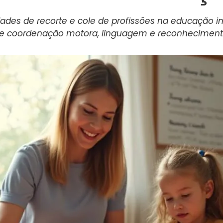
des de recorte e cole de profissões na educação inf
de coordenação motora, linguagem e reconhecimento