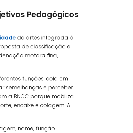
bjetivos Pedagógicos
vidade
de artes integrada à
oposta de classificação e
denação motora fina,
ferentes funções, cola em
icar semelhanças e perceber
com a BNCC porque mobiliza
orte, encaixe e colagem. A
imagem, nome, função