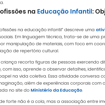
a.
rofissões na
Educação Infantil
: O
rofissões na educação infantil” descreve uma
ati
ociais. Em linguagem técnica, trata-se de uma pr
por manipulação de materiais, com foco em coor
ação de repertório cultural.
 criança recorta figuras de pessoas exercendo di
, com isso, aprende a observar detalhes, identif
apel na vida coletiva. Essa atividade conversa 
maginação, além de experiências corporais com c
tada no site do
Ministério da Educação
.
ade forte não é a cola, mas a associação entre 