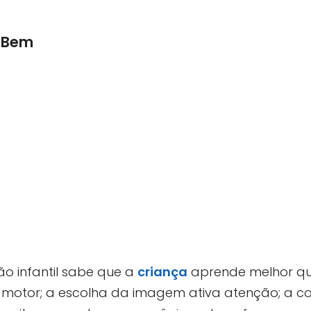
o Bem
 infantil sabe que a
criança
aprende melhor q
no motor; a escolha da imagem ativa atenção; a c