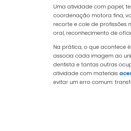
Uma atividade com papel, te
coordenação motora fina, v
recorte e cole de profissões
oral, reconhecimento de ofíc
Na prática, o que acontece é 
associa cada imagem ao univer
dentista e tantas outras oc
atividade com materiais
aces
evitar um erro comum: tran