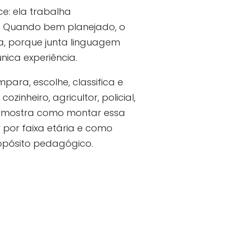
e: ela trabalha
. Quando bem planejado, o
, porque junta linguagem
ca experiência.
para, escolhe, classifica e
inheiro, agricultor, policial,
go mostra como montar essa
 por faixa etária e como
opósito pedagógico.