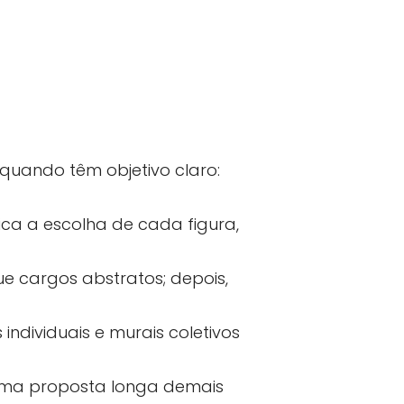
uando têm objetivo claro:
ca a escolha de cada figura,
e cargos abstratos; depois,
 individuais e murais coletivos
 uma proposta longa demais