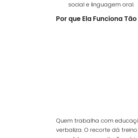
social e linguagem oral.
Por que Ela Funciona Tã
Quem trabalha com educação
verbaliza. O recorte dá trei