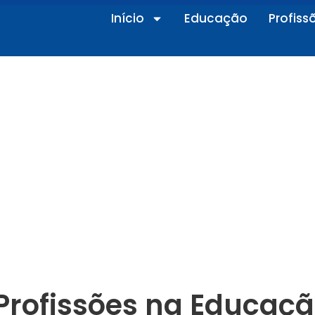
Início
Educação
Profiss
 Profissões na Educação