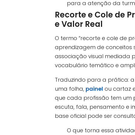
para a atenção da turm
Recorte e Cole de P
e Valor Real
O termo “recorte e cole de p
aprendizagem de conceitos s
associação visual mediada 
vocabulário temático e ampli
Traduzindo para a prática: a
uma folha,
painel
ou cartaz e
que cada profissão tem um p
escuta, fala, pensamento e i
base oficial pode ser consul
O que torna essa ativid