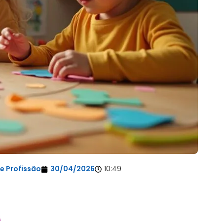
e Profissão
30/04/2026
10:49