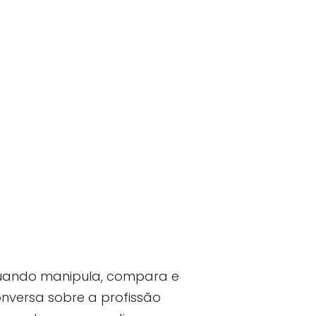
uando manipula, compara e
onversa sobre a profissão