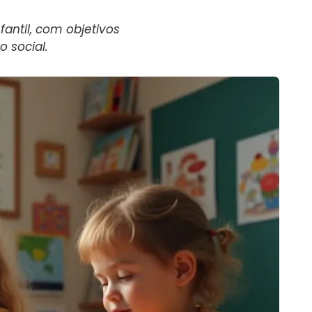
antil, com objetivos
 social.