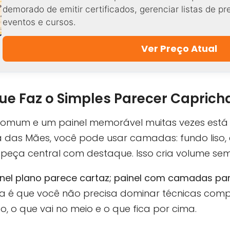
demorado de emitir certificados, gerenciar listas de p
eventos e cursos.
Ver Preço Atual
que Faz o Simples Parecer Capric
 comum e um painel memorável muitas vezes está
a das Mães, você pode usar camadas: fundo liso
peça central com destaque. Isso cria volume sem 
nel plano parece cartaz; painel com camadas pa
a é que você não precisa dominar técnicas compl
o, o que vai no meio e o que fica por cima.