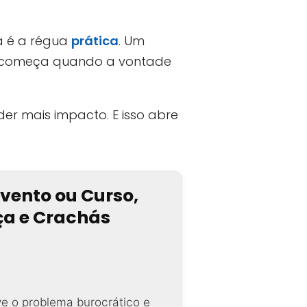
a é a régua
prática
. Um
rro começa quando a vontade
r mais impacto. E isso abre
Evento ou Curso,
nça e Crachás
ve o problema burocrático e