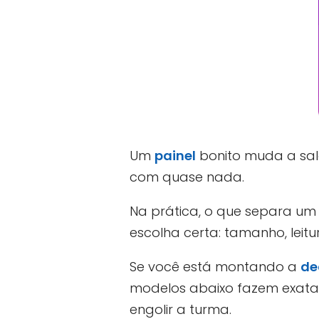
Um
painel
bonito muda a sala
com quase nada.
Na prática, o que separa um 
escolha certa: tamanho, leit
Se você está montando a
de
modelos abaixo fazem exata
engolir a turma.