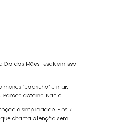
o Dia das Mães resolvem isso
é menos “capricho” e mais
 Parece detalhe. Não é.
oção e simplicidade. E os 7
al que chama atenção sem