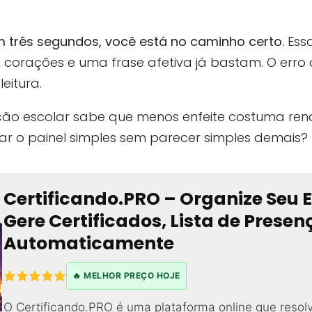
em três segundos, você está no caminho certo.
Ess
el, corações e uma frase afetiva já bastam. O e
eitura.
 escolar sabe que menos enfeite costuma rende
ar o painel simples sem parecer simples demais?
Certificando.PRO – Organize Seu 
Gere Certificados, Lista de Prese
Automaticamente
🔥 MELHOR PREÇO HOJE
O Certificando.PRO é uma plataforma online que resol