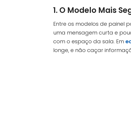
1. O Modelo Mais S
Entre os modelos de painel p
uma mensagem curta e pouco
com o espaço da sala. Em
e
longe, e não caçar informaç