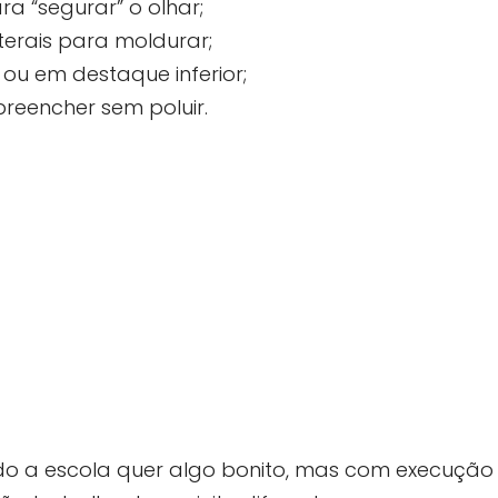
a “segurar” o olhar;
terais para moldurar;
 ou em destaque inferior;
reencher sem poluir.
do a escola quer algo bonito, mas com execução r