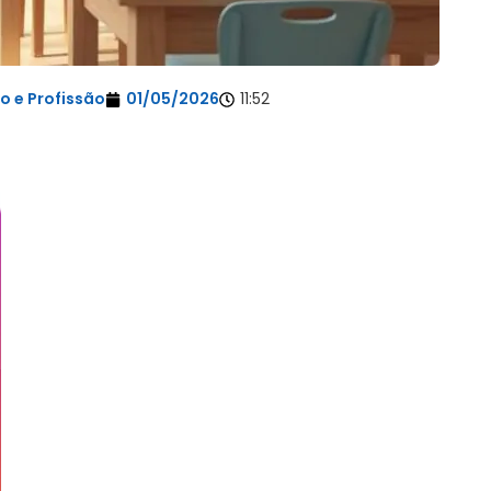
 e Profissão
01/05/2026
11:52