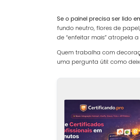
Se o painel precisa ser lido 
fundo neutro, flores de pap
de “enfeitar mais” atropela a l
Quem trabalha com decoração
uma pergunta útil: como deix