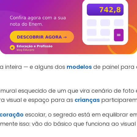
 inteira — e alguns dos
modelos
de painel para 
mural esquecido de um que vira cenário de foto 
ura visual e espaço para as
crianças
participarem.
coração
escolar, o segredo está em equilibrar em
mente isso: vão do básico que funciona ao visu