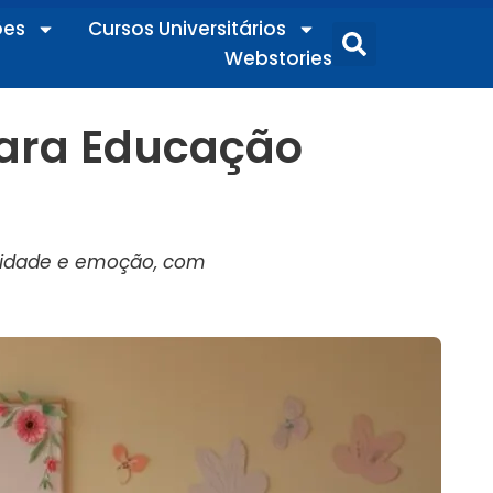
ões
Cursos Universitários
Webstories
para Educação
icidade e emoção, com