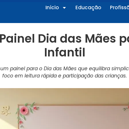
Início
Educação
Profiss
 Painel Dia das Mães 
Infantil
r um painel para o Dia das Mães que equilibra simpl
foco em leitura rápida e participação das crianças.