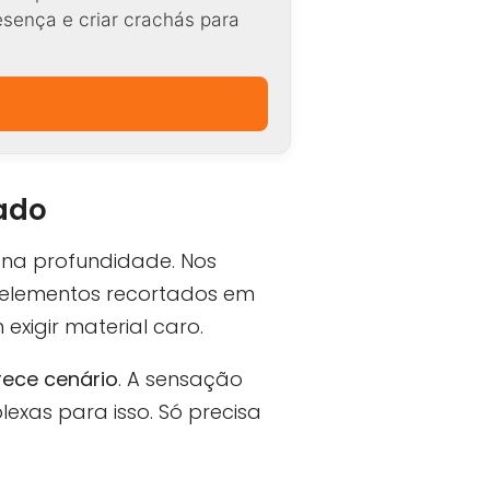
resença e criar crachás para
hado
 na profundidade. Nos
, elementos recortados em
exigir material caro.
rece cenário
. A sensação
exas para isso. Só precisa