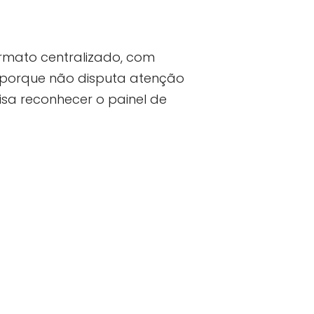
ormato centralizado, com
 porque não disputa atenção
cisa reconhecer o painel de