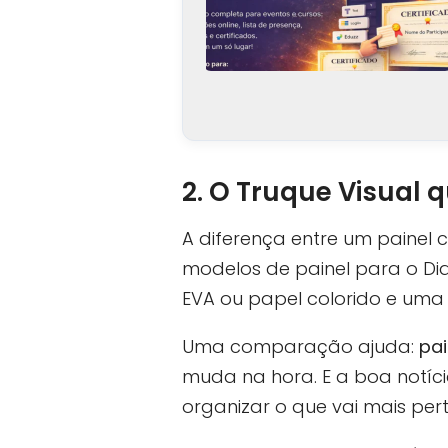
2. O Truque Visual 
A diferença entre um painel
modelos de painel para o Di
EVA ou papel colorido e uma 
Uma comparação ajuda:
pai
muda na hora. E a boa notíci
organizar o que vai mais pert