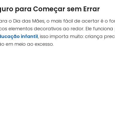
eguro para Começar sem Errar
ara o Dia das Mães, o mais fácil de acertar é o f
s elementos decorativos ao redor. Ele funciona
ducação infantil
, isso importa muito: criança pre
ão em meio ao excesso.