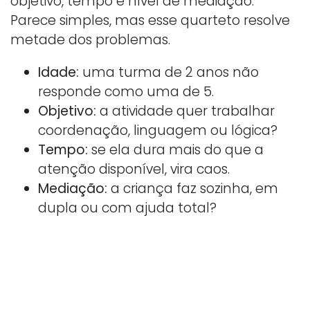
objetivo, tempo e nível de mediação.
Parece simples, mas esse quarteto resolve
metade dos problemas.
Idade:
uma turma de 2 anos não
responde como uma de 5.
Objetivo:
a atividade quer trabalhar
coordenação, linguagem ou lógica?
Tempo:
se ela dura mais do que a
atenção disponível, vira caos.
Mediação:
a criança faz sozinha, em
dupla ou com ajuda total?