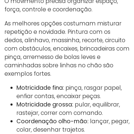
O movimento precisa organizar espaço,
força, controle e coordenação.
As melhores opções costumam misturar
repetição e novidade. Pintura com os
dedos, alinhavo, massinha, recorte, circuito
com obstáculos, encaixes, brincadeiras com
pinça, arremesso de bolas leves e
caminhadas sobre linhas no chão são
exemplos fortes.
Motricidade fina:
pinça, rasgar papel,
enfiar contas, encaixar peças.
Motricidade grossa:
pular, equilibrar,
rastejar, correr com comando.
Coordenação olho-mão:
lançar, pegar,
colar, desenhar trajetos.