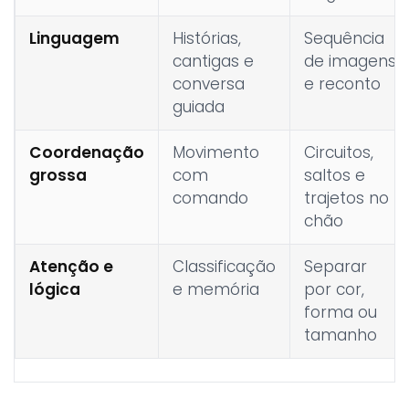
Linguagem
Histórias,
Sequência
cantigas e
de imagens
conversa
e reconto
guiada
Coordenação
Movimento
Circuitos,
grossa
com
saltos e
comando
trajetos no
chão
Atenção e
Classificação
Separar
lógica
e memória
por cor,
forma ou
tamanho