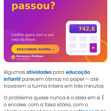
Algumas
atividades
para
educação
infantil
parecem ótimas no papel — até
travarem a turma inteira em três minutos.
O problema quase nunca é a ideia em si. É
o encaixe: com a faixa etária, com o