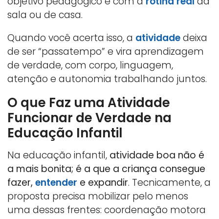
objetivo pedagógico e com a
rotina real
da
sala ou de casa.
Quando você acerta isso, a
atividade
deixa
de ser “passatempo” e vira aprendizagem
de verdade, com corpo, linguagem,
atenção e autonomia trabalhando juntos.
O que Faz uma Atividade
Funcionar de Verdade na
Educação Infantil
Na educação infantil,
atividade boa não é
a mais bonita; é a que a criança consegue
fazer,
entender
e expandir
. Tecnicamente, a
proposta precisa mobilizar pelo menos
uma dessas frentes: coordenação motora