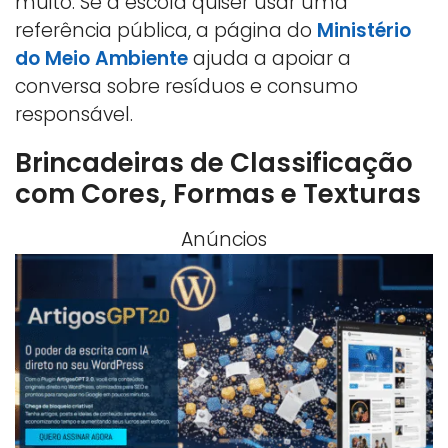
muito. Se a escola quiser usar uma
referência pública, a página do
Ministério
do Meio Ambiente
ajuda a apoiar a
conversa sobre resíduos e consumo
responsável.
Brincadeiras de Classificação
com Cores, Formas e Texturas
Anúncios