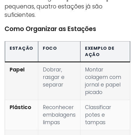
pequenas, quatro estações já são
suficientes.
Como Organizar as Estações
ESTAÇÃO
FOCO
EXEMPLO DE
AÇÃO
Papel
Dobrar,
Montar
rasgar e
colagem com
separar
jornal e papel
picado
Plástico
Reconhecer
Classificar
embalagens
potes e
limpas
tampas