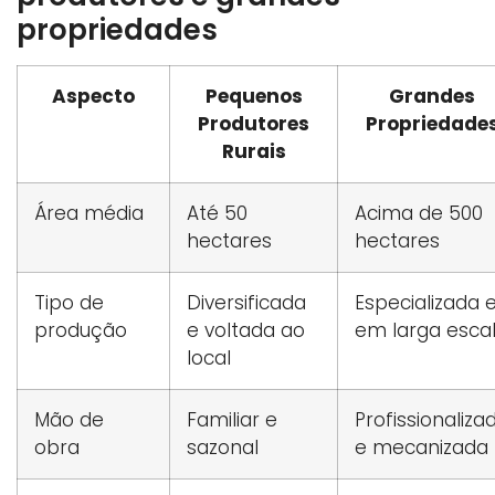
propriedades
Aspecto
Pequenos
Grandes
Produtores
Propriedade
Rurais
Área média
Até 50
Acima de 500
hectares
hectares
Tipo de
Diversificada
Especializada 
produção
e voltada ao
em larga esca
local
Mão de
Familiar e
Profissionaliza
obra
sazonal
e mecanizada