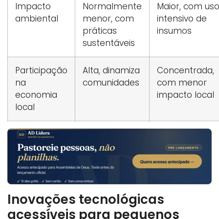
Impacto
Normalmente
Maior, com us
ambiental
menor, com
intensivo de
práticas
insumos
sustentáveis
Participação
Alta, dinamiza
Concentrada,
na
comunidades
com menor
economia
impacto local
local
Inovações tecnológicas
acessíveis para pequenos