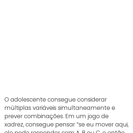
O adolescente consegue considerar
múltiplas variáveis simultaneamente e
prever combinações. Em um jogo de
xadrez, consegue pensar “se eu mover aqui,
ele pode responder com A, B ou C, e então