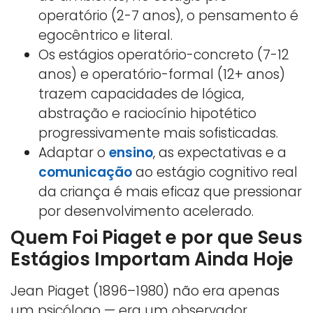
operatório (2-7 anos), o pensamento é
egocêntrico e literal.
Os estágios operatório-concreto (7-12
anos) e operatório-formal (12+ anos)
trazem capacidades de lógica,
abstração e raciocínio hipotético
progressivamente mais sofisticadas.
Adaptar o
ensino
, as expectativas e a
comunicação
ao estágio cognitivo real
da criança é mais eficaz que pressionar
por desenvolvimento acelerado.
Quem Foi Piaget e por que Seus
Estágios Importam Ainda Hoje
Jean Piaget (1896–1980) não era apenas
um psicólogo — era um observador