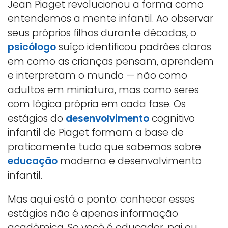
Jean Piaget revolucionou a forma como
entendemos a mente infantil. Ao observar
seus próprios filhos durante décadas, o
psicólogo
suíço identificou padrões claros
em como as crianças pensam, aprendem
e interpretam o mundo — não como
adultos em miniatura, mas como seres
com lógica própria em cada fase. Os
estágios do
desenvolvimento
cognitivo
infantil de Piaget formam a base de
praticamente tudo que sabemos sobre
educação
moderna e desenvolvimento
infantil.
Mas aqui está o ponto: conhecer esses
estágios não é apenas informação
acadêmica. Se você é educador, pai ou