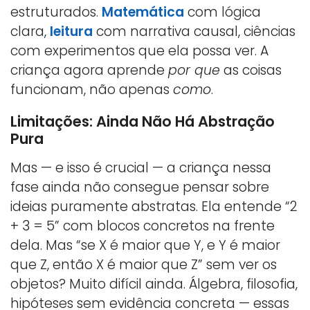
estruturados.
Matemática
com lógica
clara,
leitura
com narrativa causal, ciências
com experimentos que ela possa ver. A
criança agora aprende
por que
as coisas
funcionam, não apenas
como
.
Limitações: Ainda Não Há Abstração
Pura
Mas — e isso é crucial — a criança nessa
fase ainda não consegue pensar sobre
ideias puramente abstratas. Ela entende “2
+ 3 = 5” com blocos concretos na frente
dela. Mas “se X é maior que Y, e Y é maior
que Z, então X é maior que Z” sem ver os
objetos? Muito difícil ainda. Álgebra, filosofia,
hipóteses sem evidência concreta — essas