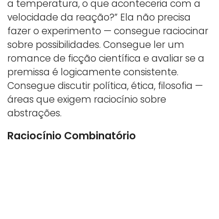
a temperatura, o que aconteceria com a
velocidade da reação?” Ela não precisa
fazer o experimento — consegue raciocinar
sobre possibilidades. Consegue ler um
romance de ficção científica e avaliar se a
premissa é logicamente consistente.
Consegue discutir política, ética, filosofia —
áreas que exigem raciocínio sobre
abstrações.
Raciocínio Combinatório