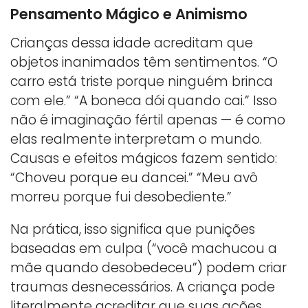
Pensamento Mágico e Animismo
Crianças dessa idade acreditam que
objetos inanimados têm sentimentos. “O
carro está triste porque ninguém brinca
com ele.” “A boneca dói quando cai.” Isso
não é imaginação fértil apenas — é como
elas realmente interpretam o mundo.
Causas e efeitos mágicos fazem sentido:
“Choveu porque eu dancei.” “Meu avô
morreu porque fui desobediente.”
Na prática, isso significa que punições
baseadas em culpa (“você machucou a
mãe quando desobedeceu”) podem criar
traumas desnecessários. A criança pode
literalmente acreditar que suas ações