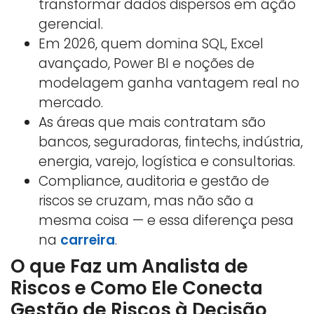
transformar dados dispersos em ação
gerencial.
Em 2026, quem domina SQL, Excel
avançado, Power BI e noções de
modelagem ganha vantagem real no
mercado.
As áreas que mais contratam são
bancos, seguradoras, fintechs, indústria,
energia, varejo, logística e consultorias.
Compliance, auditoria e gestão de
riscos se cruzam, mas não são a
mesma coisa — e essa diferença pesa
na
carreira
.
O que Faz um Analista de
Riscos e Como Ele Conecta
Gestão de Riscos à Decisão