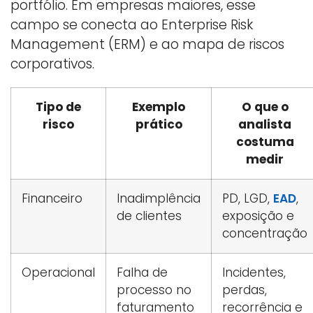
portfólio. Em empresas maiores, esse
campo se conecta ao Enterprise Risk
Management (ERM) e ao mapa de riscos
corporativos.
Tipo de
Exemplo
O que o
risco
prático
analista
costuma
medir
Financeiro
Inadimplência
PD, LGD,
EAD
,
de clientes
exposição e
concentração
Operacional
Falha de
Incidentes,
processo no
perdas,
faturamento
recorrência e