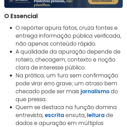
O Essencial
O repórter apura fatos, cruza fontes e
entrega informação pública verificada,
não apenas conteúdo rápido.
A qualidade da apuração depende de
roteiro, checagem, contexto e noção
clara de interesse público.
Na prática, um furo sem confirmação
pode virar erro grave; um atraso bem
checado pode ser mais
jornalismo
do
que pressa.
Quem se destaca na função domina
entrevista,
escrita
enxuta,
leitura
de
dados e apuração em múltiplos