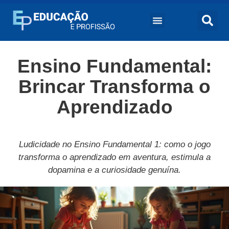
Ensino Fundamental:
Brincar Transforma o
Aprendizado
Ludicidade no Ensino Fundamental 1: como o jogo
transforma o aprendizado em aventura, estimula a
dopamina e a curiosidade genuína.