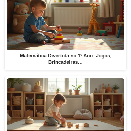
Matemática Divertida no 1º Ano: Jogos,
Brincadeiras…