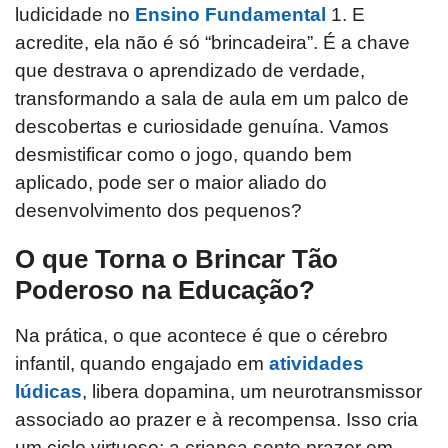
ludicidade no
Ensino Fundamental
1. E
acredite, ela não é só “brincadeira”. É a chave
que destrava o aprendizado de verdade,
transformando a sala de aula em um palco de
descobertas e curiosidade genuína. Vamos
desmistificar como o jogo, quando bem
aplicado, pode ser o maior aliado do
desenvolvimento dos pequenos?
O que Torna o Brincar Tão
Poderoso na Educação?
Na prática, o que acontece é que o cérebro
infantil, quando engajado em
atividades
lúdicas
, libera dopamina, um neurotransmissor
associado ao prazer e à recompensa. Isso cria
um ciclo virtuoso: a criança sente prazer em