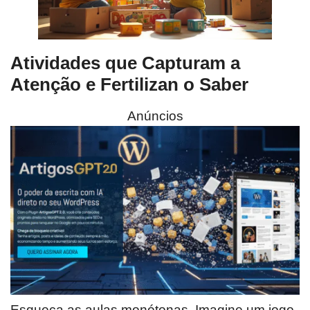
Atividades que Capturam a
Atenção e Fertilizan o Saber
Anúncios
Esqueça as aulas monótonas. Imagine um jogo