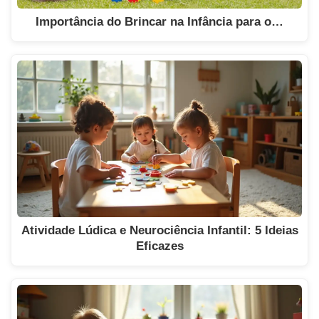
Importância do Brincar na Infância para o…
Atividade Lúdica e Neurociência Infantil: 5 Ideias
Eficazes