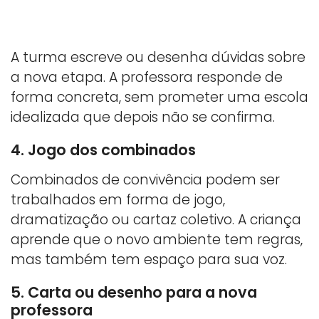
A turma escreve ou desenha dúvidas sobre
a nova etapa. A professora responde de
forma concreta, sem prometer uma escola
idealizada que depois não se confirma.
4. Jogo dos combinados
Combinados de convivência podem ser
trabalhados em forma de jogo,
dramatização ou cartaz coletivo. A criança
aprende que o novo ambiente tem regras,
mas também tem espaço para sua voz.
5. Carta ou desenho para a nova
professora