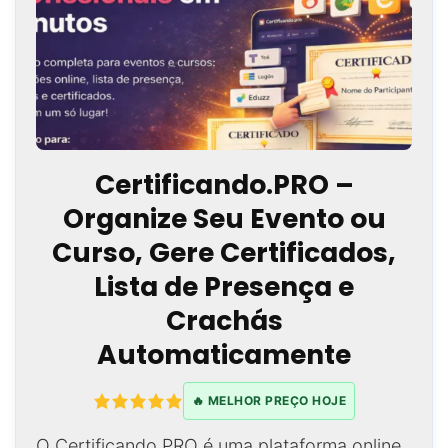
Certificando.PRO –
Organize Seu Evento ou
Curso, Gere Certificados,
Lista de Presença e
Crachás
Automaticamente
🔥 MELHOR PREÇO HOJE
O Certificando.PRO é uma plataforma online