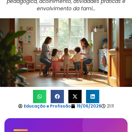
pedagógica, acolhimento, atividades práticas e
envolvimento da famí…
Educação e Profissão
19/06/2026
21:11