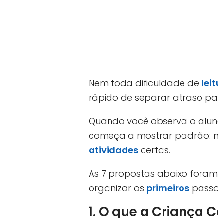
Nem toda dificuldade de
lei
rápido de separar atraso pas
Quando você observa o aluno
começa a mostrar padrão: na
atividades
certas.
As 7 propostas abaixo foram
organizar os
primeiros
passos
1. O que a Criança 