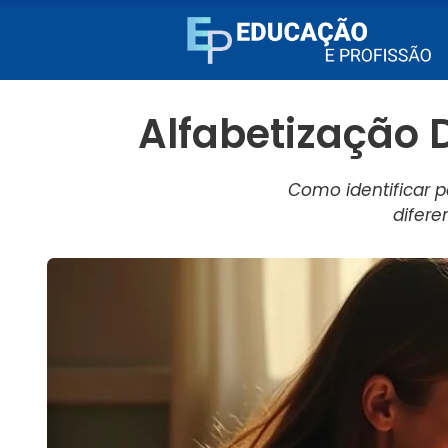
Alfabetização D
Como identificar p
difere