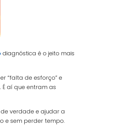
o
diagnóstica é o jeito mais
 “falta de esforço” e
. É aí que entram as
 de verdade e ajudar a
do e sem perder tempo.