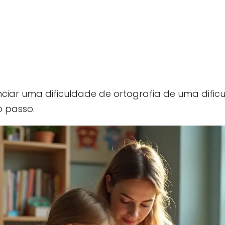
nciar uma dificuldade de ortografia de uma difi
o passo.