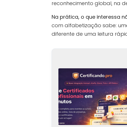
reconhecimento global, na d
Na prática, o que interessa 
com alfabetização sabe: uma
diferente de uma leitura rápi