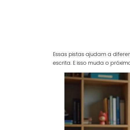
Essas pistas ajudam a difere
escrita. E isso muda o próxim