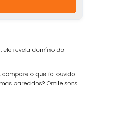
, ele revela domínio do
s, compare o que foi ouvido
nemas parecidos? Omite sons