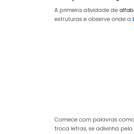
A primeira atividade de
alfab
estruturas e observe onde a
Comece com palavras com
troca letras, se adivinha pel