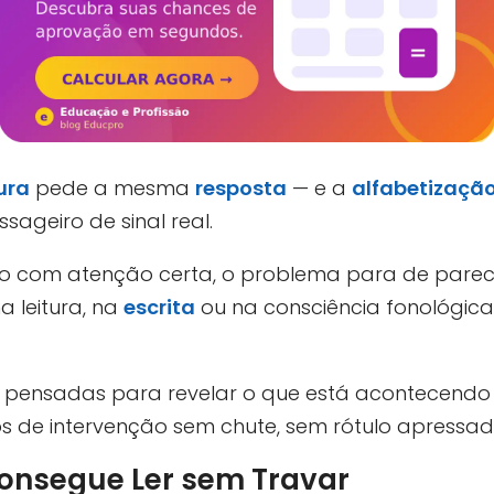
tura
pede a mesma
resposta
— e a
alfabetizaçã
sageiro de sinal real.
 com atenção certa, o problema para de parecer
 leitura, na
escrita
ou na consciência fonológica
 pensadas para revelar o que está acontecendo
 de intervenção sem chute, sem rótulo apressa
Consegue Ler sem Travar