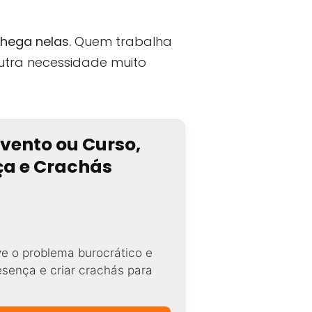
hega nelas.
Quem trabalha
utra necessidade muito
Evento ou Curso,
nça e Crachás
ve o problema burocrático e
resença e criar crachás para