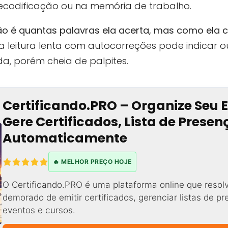
ecodificação ou na memória de trabalho.
não é quantas palavras ela acerta, mas como ela c
 leitura lenta com autocorreções pode indicar o
da, porém cheia de palpites.
Certificando.PRO – Organize Seu 
Gere Certificados, Lista de Prese
Automaticamente
🔥 MELHOR PREÇO HOJE
O Certificando.PRO é uma plataforma online que resol
demorado de emitir certificados, gerenciar listas de p
eventos e cursos.