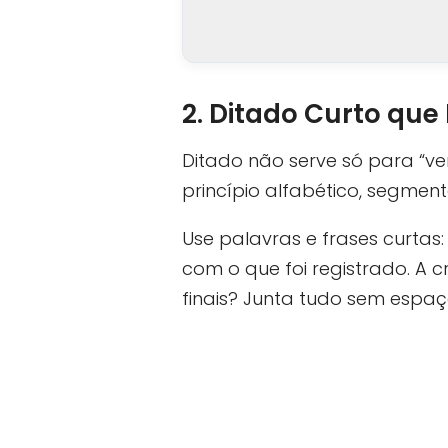
2. Ditado Curto que
Ditado não serve só para “ve
princípio alfabético, segmen
Use palavras e frases curtas
com o que foi registrado. A
finais? Junta tudo sem espa