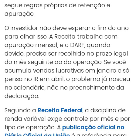
segue regras próprias de retenção e
apuração.
O investidor não deve esperar o fim do ano
para olhar isso. A Receita trabalha com
apuração mensal, e o DARF, quando
devido, precisa ser recolhido no prazo legal
do mês seguinte ao da operação. Se você
acumula vendas lucrativas em janeiro e só
pensa no IR em abril, o problema já nasceu
no calendário, não no preenchimento da
declaração.
Segundo a
Receita Federal
, a disciplina de
renda variável exige controle por mês e por
tipo de operação. A
publicação oficial no
Diário Oficial da União
é a referência para