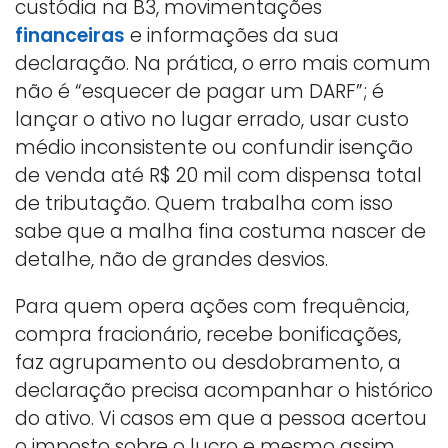
custódia na B3, movimentações
financeiras
e informações da sua
declaração. Na prática, o erro mais comum
não é “esquecer de pagar um DARF”; é
lançar o ativo no lugar errado, usar custo
médio inconsistente ou confundir isenção
de venda até R$ 20 mil com dispensa total
de tributação. Quem trabalha com isso
sabe que a malha fina costuma nascer de
detalhe, não de grandes desvios.
Para quem opera ações com frequência,
compra fracionário, recebe bonificações,
faz agrupamento ou desdobramento, a
declaração precisa acompanhar o histórico
do ativo. Vi casos em que a pessoa acertou
o imposto sobre o lucro e mesmo assim