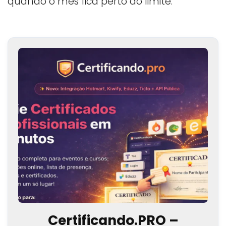
quando o mês fica perto do limite.
Certificando.PRO –