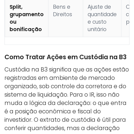
Split,
Bens e
Ajuste de
O c
grupamento
Direitos
quantidade
co
ou
e custo
pe
bonificação
unitário
Como Tratar Ações em Custódia na B3
Custódia na B3 significa que as ações estão
registradas em ambiente de mercado
organizado, sob controle da corretora e do
sistema de liquidação. Para o IR, isso não
muda a lógica da declaração: o que entra
é a posição econômica e fiscal do
investidor. O extrato de custódia é útil para
conferir quantidades, mas a declaração