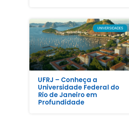
UNIVERSIDADES
UFRJ – Conheça a
Universidade Federal do
Rio de Janeiro em
Profundidade