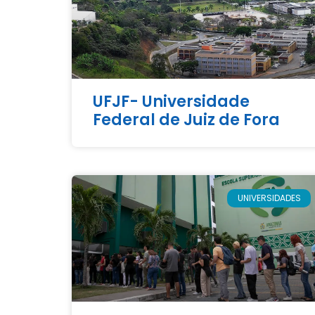
UFJF- Universidade
Federal de Juiz de Fora
UNIVERSIDADES