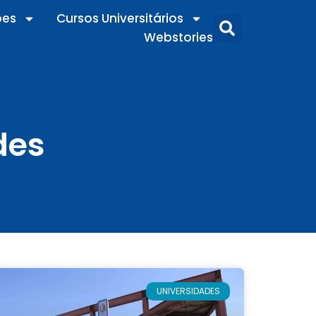
ões
Cursos Universitários
Webstories
des
UNIVERSIDADES