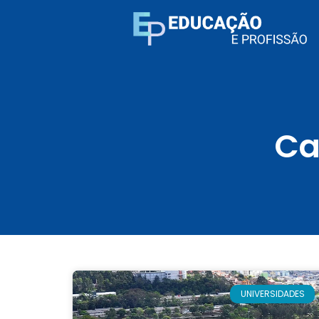
Ca
UNIVERSIDADES