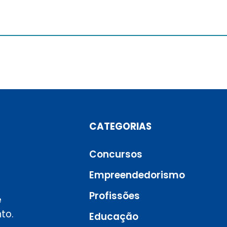
CATEGORIAS
Concursos
Empreendedorismo
Profissões
e
to.
Educação