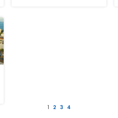
1
2
3
4