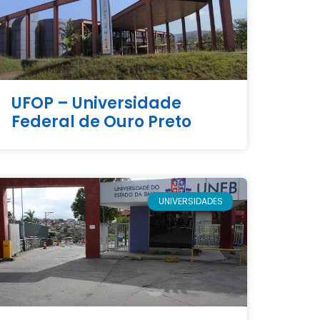
UFOP – Universidade
Federal de Ouro Preto
UNIVERSIDADES