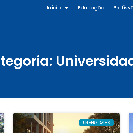
Início
Educação
Profiss
tegoria: Universida
UNIVERSIDADES