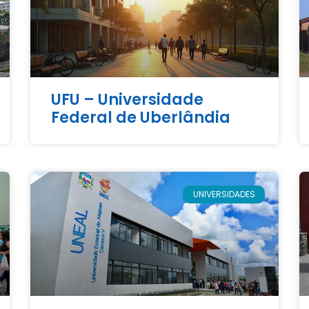
UFU – Universidade
Federal de Uberlândia
UNIVERSIDADES