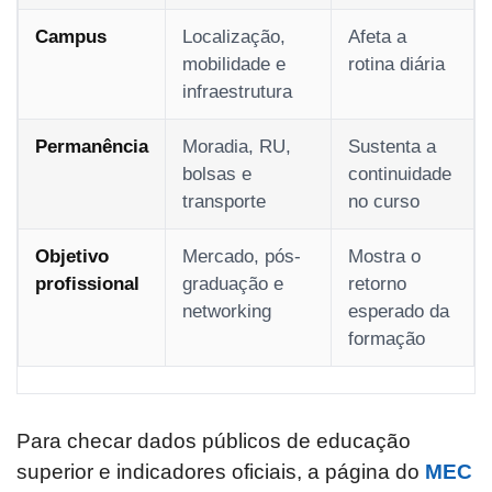
Campus
Localização,
Afeta a
mobilidade e
rotina diária
infraestrutura
Permanência
Moradia, RU,
Sustenta a
bolsas e
continuidade
transporte
no curso
Objetivo
Mercado, pós-
Mostra o
profissional
graduação e
retorno
networking
esperado da
formação
Para checar dados públicos de educação
superior e indicadores oficiais, a página do
MEC