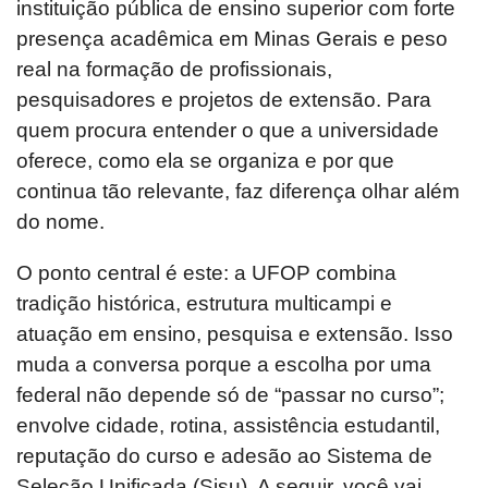
instituição pública de ensino superior com forte
presença acadêmica em Minas Gerais e peso
real na formação de profissionais,
pesquisadores e projetos de extensão. Para
quem procura entender o que a universidade
oferece, como ela se organiza e por que
continua tão relevante, faz diferença olhar além
do nome.
O ponto central é este: a UFOP combina
tradição histórica, estrutura multicampi e
atuação em ensino, pesquisa e extensão. Isso
muda a conversa porque a escolha por uma
federal não depende só de “passar no curso”;
envolve cidade, rotina, assistência estudantil,
reputação do curso e adesão ao Sistema de
Seleção Unificada (Sisu). A seguir, você vai