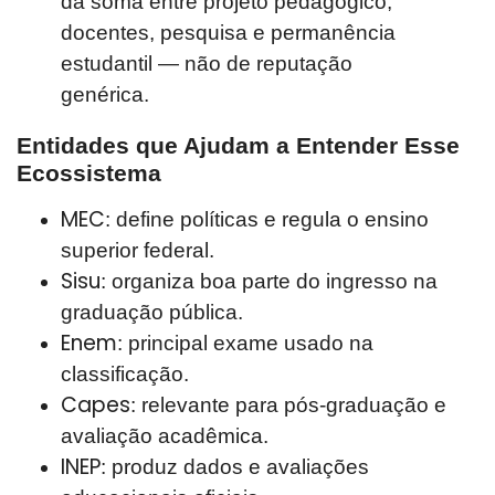
da soma entre projeto pedagógico,
docentes, pesquisa e permanência
estudantil — não de reputação
genérica.
Entidades que Ajudam a Entender Esse
Ecossistema
MEC
: define políticas e regula o ensino
superior federal.
Sisu
: organiza boa parte do ingresso na
graduação pública.
Enem
: principal exame usado na
classificação.
Capes
: relevante para pós-graduação e
avaliação acadêmica.
INEP
: produz dados e avaliações