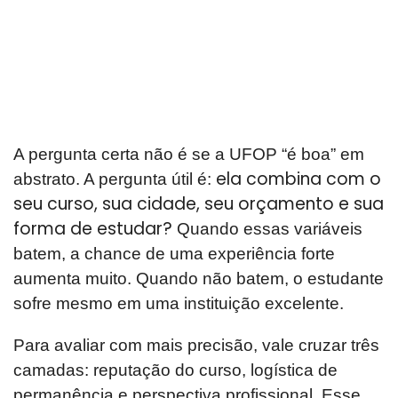
A pergunta certa não é se a UFOP “é boa” em
ela combina com o
abstrato. A pergunta útil é:
seu curso, sua cidade, seu orçamento e sua
forma de estudar?
Quando essas variáveis
batem, a chance de uma experiência forte
aumenta muito. Quando não batem, o estudante
sofre mesmo em uma instituição excelente.
Para avaliar com mais precisão, vale cruzar três
camadas: reputação do curso, logística de
permanência e perspectiva profissional. Esse