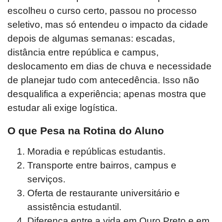
escolheu o curso certo, passou no processo
seletivo, mas só entendeu o impacto da cidade
depois de algumas semanas: escadas,
distância entre república e campus,
deslocamento em dias de chuva e necessidade
de planejar tudo com antecedência. Isso não
desqualifica a experiência; apenas mostra que
estudar ali exige logística.
O que Pesa na Rotina do Aluno
Moradia e repúblicas estudantis.
Transporte entre bairros, campus e
serviços.
Oferta de restaurante universitário e
assistência estudantil.
Diferença entre a vida em Ouro Preto e em