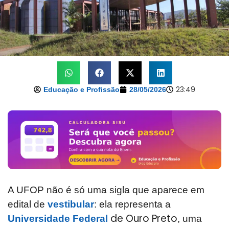
23:49
Educação e Profissão
28/05/2026
A UFOP não é só uma sigla que aparece em
edital de
vestibular
: ela representa a
de Ouro Preto
Universidade Federal
, uma