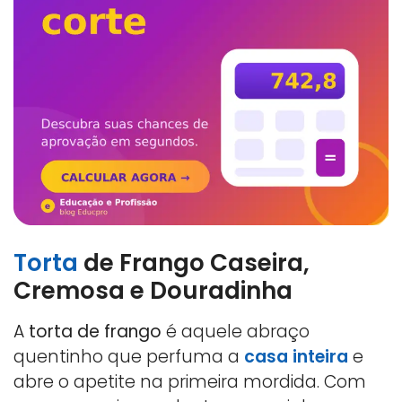
Torta
de Frango Caseira,
Cremosa e Douradinha
A
torta de frango
é aquele abraço
quentinho que perfuma a
casa inteira
e
abre o apetite na primeira mordida. Com