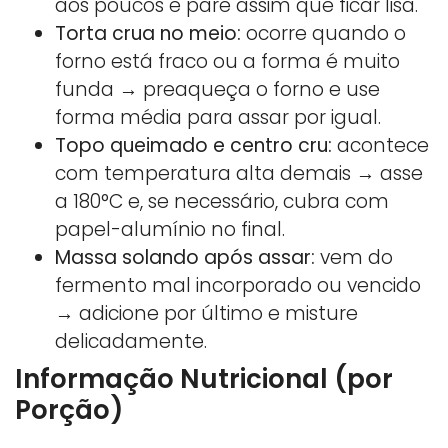
aos poucos e pare assim que ficar lisa.
Torta crua no meio:
ocorre quando o
forno está fraco ou a forma é muito
funda → preaqueça o forno e use
forma média para assar por igual.
Topo queimado e centro cru:
acontece
com temperatura alta demais → asse
a 180°C e, se necessário, cubra com
papel-alumínio no final.
Massa solando após assar:
vem do
fermento mal incorporado ou vencido
→ adicione por último e misture
delicadamente.
Informação Nutricional (por
Porção)