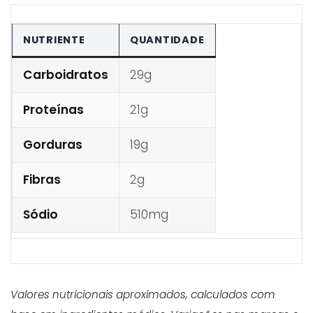
NUTRIENTE
QUANTIDADE
Carboidratos
29g
Proteínas
21g
Gorduras
19g
Fibras
2g
Sódio
510mg
Valores nutricionais aproximados, calculados com