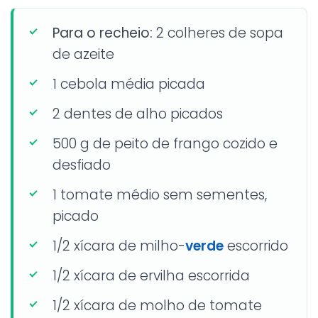
Para o recheio:
2 colheres de sopa
de azeite
1 cebola média picada
2 dentes de alho picados
500 g de peito de frango cozido e
desfiado
1 tomate médio sem sementes,
picado
1/2 xícara de milho-
verde
escorrido
1/2 xícara de ervilha escorrida
1/2 xícara de molho de tomate