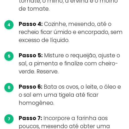
tomate, o milho, a ervilha e o molho
de tomate.
Passo 4:
Cozinhe, mexendo, até o
recheio ficar úmido e encorpado, sem
excesso de líquido.
Passo 5:
Misture o requeijão, ajuste o
sal, a pimenta e finalize com cheiro-
verde. Reserve.
Passo 6:
Bata os ovos, o leite, o óleo e
o sal em uma tigela até ficar
homogêneo.
Passo 7:
Incorpore a farinha aos
poucos, mexendo até obter uma