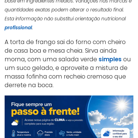
base em ingredientes médios. Variações nas marcas e
quantidades exatas podem alterar o resultado final.
Esta informação não substitui orientação nutricional
profissional
.
A torta de frango sai do forno com cheiro
de casa boa e mesa cheia. Sirva ainda
morna, com uma salada verde
simples
ou
um suco gelado, e aproveite a mistura de
massa fofinha com recheio cremoso que
derrete na boca.