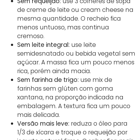
Sem requeijão:
use 3 colheres de sopa
de creme de leite ou cream cheese na
mesma quantidade. O recheio fica
menos untuoso, mas continua
cremoso.
Sem leite integral:
use leite
semidesnatado ou bebida vegetal sem
açúcar. A massa fica um pouco menos
rica, porém ainda macia.
Sem farinha de trigo:
use mix de
farinhas sem glúten com goma
xantana, na proporção indicada na
embalagem. A textura fica um pouco
mais delicada.
Versão mais leve:
reduza o óleo para
1/3 de xícara e troque o requeijão por