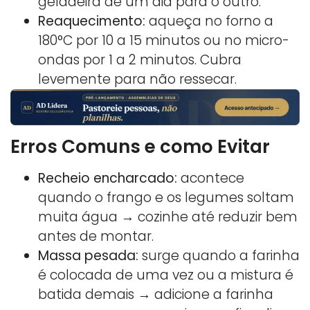
geladeira de um dia para o outro.
Reaquecimento:
aqueça no forno a
180°C por 10 a 15 minutos ou no micro-
ondas por 1 a 2 minutos. Cubra
levemente para não ressecar.
Erros Comuns e como Evitar
Recheio encharcado:
acontece
quando o frango e os legumes soltam
muita água → cozinhe até reduzir bem
antes de montar.
Massa pesada:
surge quando a farinha
é colocada de uma vez ou a mistura é
batida demais → adicione a farinha