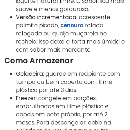
iogurte natural firme. O sabor fica mais
suave e menos gorduroso.
Versão incrementada:
acrescente
palmito picado,
cenoura
ralada
refogada ou queijo muçarela no
recheio. Isso deixa a torta mais úmida e
com sabor mais marcante.
Como Armazenar
Geladeira:
guarde em recipiente com
tampa ou bem coberta com filme
plástico por até 3 dias.
Freezer:
congele em porções,
embrulhadas em filme plástico e
depois em pote próprio, por até 2
meses. Para descongelar, deixe na