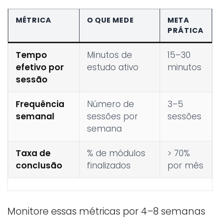
MÉTRICA
O QUE MEDE
META
PRÁTICA
Tempo
Minutos de
15–30
efetivo por
estudo ativo
minutos
sessão
Frequência
Número de
3–5
semanal
sessões por
sessões
semana
Taxa de
% de módulos
> 70%
conclusão
finalizados
por mês
Monitore essas métricas por 4–8 semanas