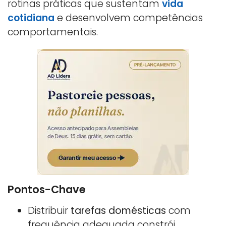
rotinas práticas que sustentam
vida
cotidiana
e desenvolvem competências
comportamentais.
Pontos-Chave
Distribuir
tarefas domésticas
com
frequência adequada constrói