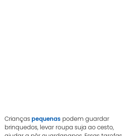
Crianças
pequenas
podem guardar
brinquedos, levar roupa suja ao cesto,
ajudar a pôr guardanapos. Essas tarefas