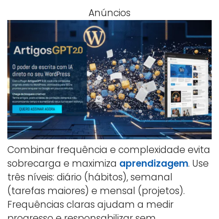
Anúncios
Combinar frequência e complexidade evita
sobrecarga e maximiza
aprendizagem
. Use
três níveis: diário (hábitos), semanal
(tarefas maiores) e mensal (projetos).
Frequências claras ajudam a medir
progresso e responsabilizar sem