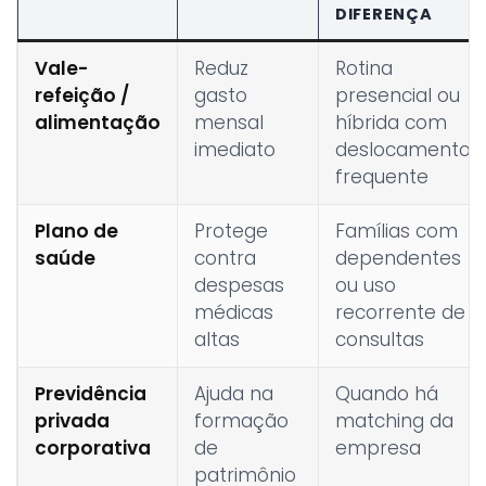
DIFERENÇA
Vale-
Reduz
Rotina
refeição /
gasto
presencial ou
alimentação
mensal
híbrida com
imediato
deslocamento
frequente
Plano de
Protege
Famílias com
saúde
contra
dependentes
despesas
ou uso
médicas
recorrente de
altas
consultas
Previdência
Ajuda na
Quando há
privada
formação
matching da
corporativa
de
empresa
patrimônio