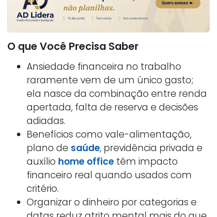
O que Você Precisa Saber
Ansiedade financeira no trabalho
raramente vem de um único gasto;
ela nasce da combinação entre renda
apertada, falta de reserva e decisões
adiadas.
Benefícios como vale-alimentação,
plano de
saúde
, previdência privada e
auxílio
home office
têm impacto
financeiro real quando usados com
critério.
Organizar o dinheiro por categorias e
datas reduz atrito mental mais do que