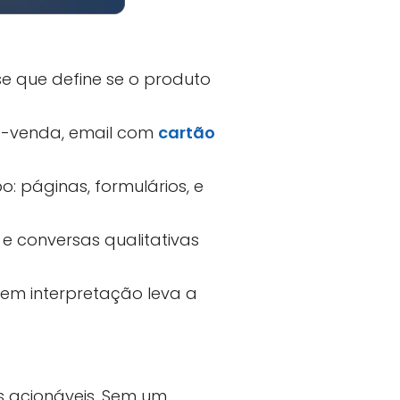
se que define se o produto
ré-venda, email com
cartão
: páginas, formulários, e
 e conversas qualitativas
sem interpretação leva a
 acionáveis. Sem um