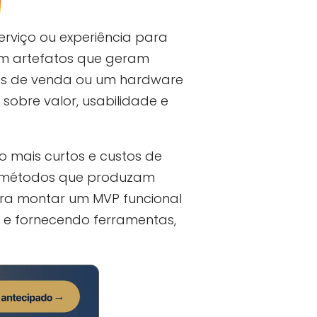
erviço ou experiência para
 em artefatos que geram
ipts de venda ou um hardware
obre valor, usabilidade e
 mais curtos e custos de
e métodos que produzam
ara montar um MVP funcional
m e fornecendo ferramentas,