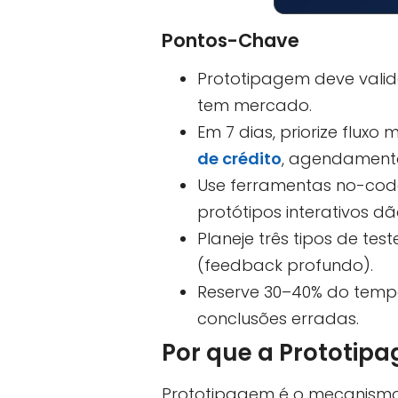
Pontos-Chave
Prototipagem deve valida
tem mercado.
Em 7 dias, priorize flux
de crédito
, agendament
Use ferramentas no-code
protótipos interativos dão
Planeje três tipos de te
(feedback profundo).
Reserve 30–40% do tempo
conclusões erradas.
Por que a Prototip
Prototipagem é o mecanismo