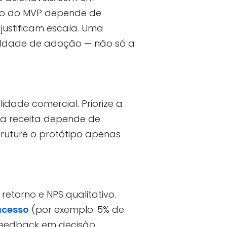
sso do MVP depende de
 justificam escala. Uma
culdade de adoção — não só a
lidade comercial. Priorize a
e a receita depende de
struture o protótipo apenas
retorno e NPS qualitativo.
ucesso
(por exemplo: 5% de
feedback em decisão