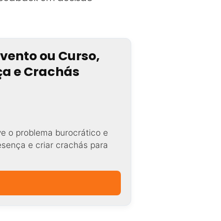
Evento ou Curso,
nça e Crachás
ve o problema burocrático e
resença e criar crachás para