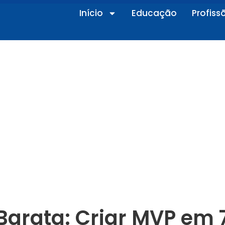
Início
Educação
Profiss
arata: Criar MVP em 7