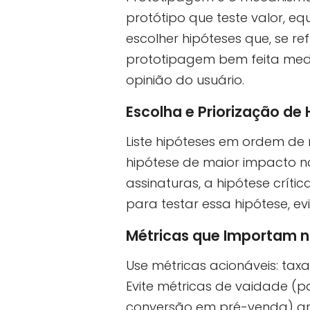
protótipo que teste valor, 
escolher hipóteses que, se 
prototipagem bem feita mede
opinião do usuário.
Escolha e Priorização de
Liste hipóteses em ordem de ri
hipótese de maior impacto n
assinaturas, a hipótese crític
para testar essa hipótese, ev
Métricas que Importam 
Use métricas acionáveis: taxa
Evite métricas de vaidade (
conversão em pré-venda) an