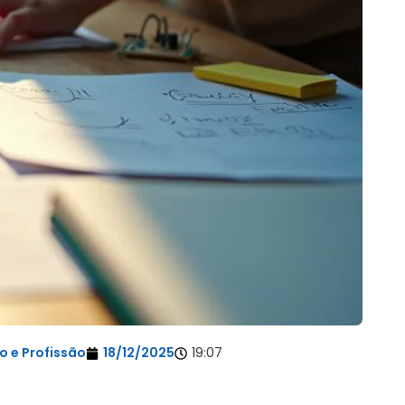
 e Profissão
18/12/2025
19:07