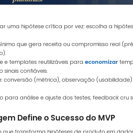
r uma hipótese crítica por vez: escolha a hipóte
o mínimo que gera receita ou compromisso real (p
o).
 e templates reutilizáveis para
economizar
tempo
 sinais confiáveis.
ste: conversão (métrica), observação (usabilidade)
 para análise e ajuste dos testes; feedback cru 
agem Define o Sucesso do MVP
 que transforma hipóteses de produto em dados