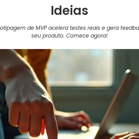
Ideias
tipagem de MVP acelera testes reais e gera feedbac
seu produto. Comece agora!