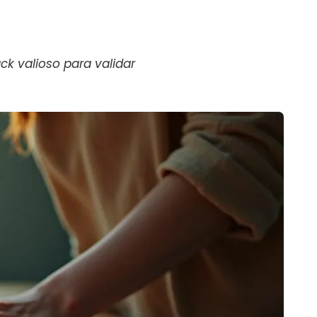
k valioso para validar