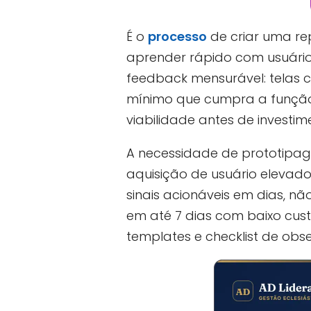
É o
processo
de criar uma re
aprender rápido com usuário
feedback mensurável: telas c
mínimo que cumpra a função 
viabilidade antes de investim
A necessidade de prototipag
aquisição de usuário elevado
sinais acionáveis em dias, 
em até 7 dias com baixo cus
templates e checklist de obs