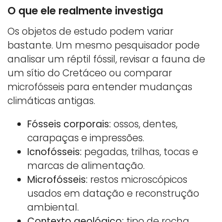
O que ele realmente investiga
Os objetos de estudo podem variar
bastante. Um mesmo pesquisador pode
analisar um réptil fóssil, revisar a fauna de
um sítio do Cretáceo ou comparar
microfósseis para entender mudanças
climáticas antigas.
Fósseis corporais:
ossos, dentes,
carapaças e impressões.
Icnofósseis:
pegadas, trilhas, tocas e
marcas de alimentação.
Microfósseis:
restos microscópicos
usados em datação e reconstrução
ambiental.
Contexto geológico:
tipo de rocha,