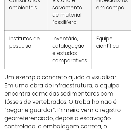
Consultorias
Vistoria e
Especialistas
ambientais
salvamento
em campo
de material
fossilífero
Institutos de
Inventário,
Equipe
pesquisa
catalogação
científica
e estudos
comparativos
Um exemplo concreto ajuda a visualizar.
Em uma obra de infraestrutura, a equipe
encontra camadas sedimentares com
fósseis de vertebrados. O trabalho não é
“pegar e guardar”. Primeiro vem o registro
georreferenciado, depois a escavação
controlada, a embalagem correta, o