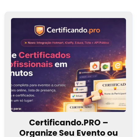
Certificando.PRO –
Organize Seu Evento ou