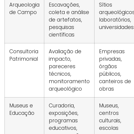
Arqueologia
Escavações,
Sítios
de Campo
coleta e análise
arqueológicos
de artefatos,
laboratórios,
pesquisas
universidades
científicas
Consultoria
Avaliação de
Empresas
Patrimonial
impacto,
privadas,
pareceres
órgãos
técnicos,
públicos,
monitoramento
canteiros de
arqueológico
obras
Museus e
Curadoria,
Museus,
Educação
exposições,
centros
programas
culturais,
educativos,
escolas