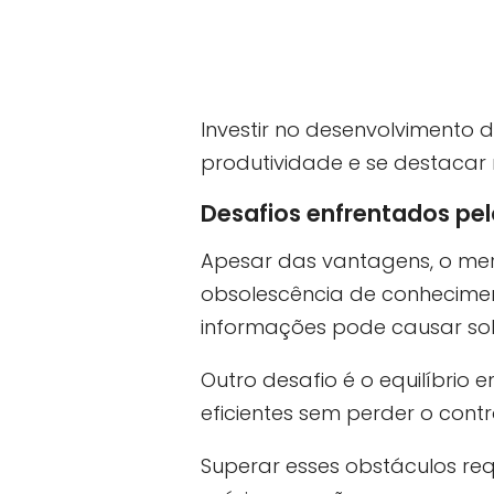
Investir no desenvolvimento
produtividade e se destacar 
Desafios enfrentados pelo
Apesar das vantagens, o mer
obsolescência de conhecimen
informações pode causar sob
Outro desafio é o equilíbri
eficientes sem perder o contro
Superar esses obstáculos re