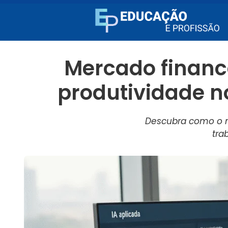
Mercado financ
produtividade 
Descubra como o m
tra