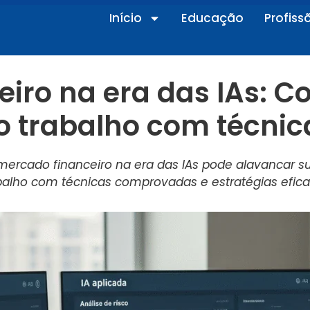
Início
Educação
Profiss
eiro na era das IAs: 
no trabalho com técni
ercado financeiro na era das IAs pode alavancar su
balho com técnicas comprovadas e estratégias efica