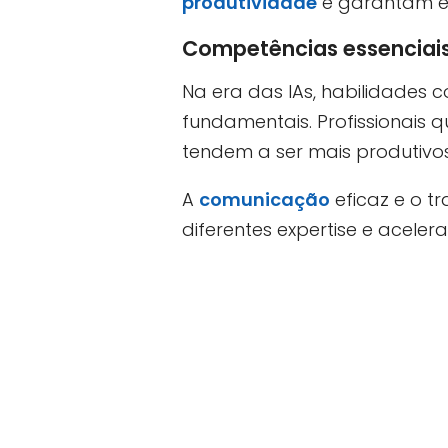
produtividade
e garantam efi
Competências essenciais
Na era das IAs, habilidades
fundamentais. Profissionais
tendem a ser mais produtivos
A
comunicação
eficaz e o t
diferentes expertise e acele