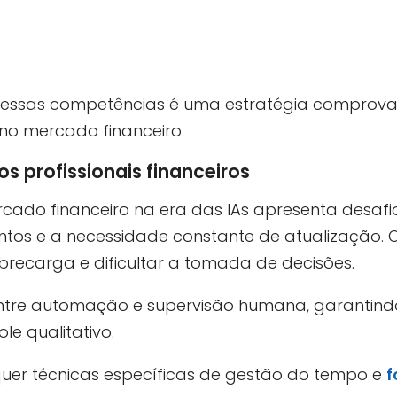
 dessas competências é uma estratégia comprov
no mercado financeiro.
s profissionais financeiros
cado financeiro na era das IAs apresenta desaf
tos e a necessidade constante de atualização. 
recarga e dificultar a tomada de decisões.
o entre automação e supervisão humana, garantin
le qualitativo.
quer técnicas específicas de gestão do tempo e
f