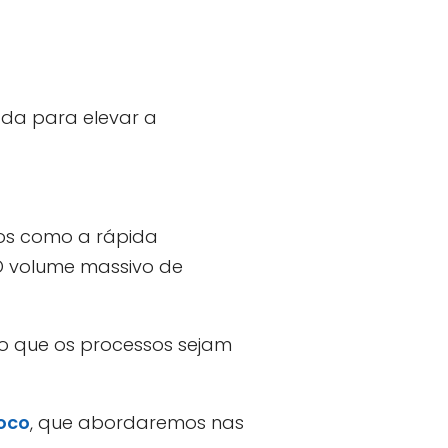
ada para elevar a
ios como a rápida
O volume massivo de
do que os processos sejam
oco
, que abordaremos nas