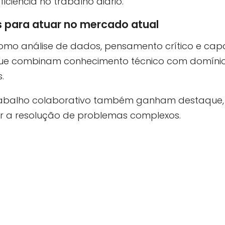
ciência no trabalho diário.
 para atuar no mercado atual
 como análise de dados, pensamento crítico e c
 que combinam conhecimento técnico com domínio
.
rabalho colaborativo também ganham destaque, 
rar a resolução de problemas complexos.