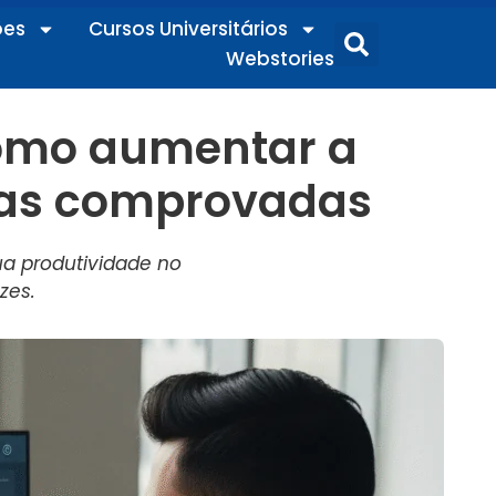
ões
Cursos Universitários
Webstories
Como aumentar a
cas comprovadas
a produtividade no
zes.