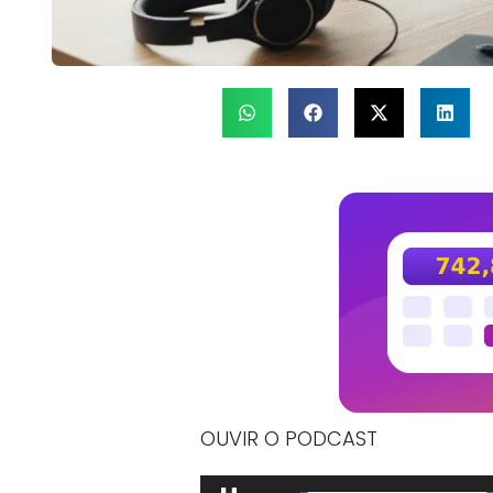
OUVIR O PODCAST
Tocador