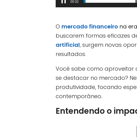
00:04
de
áudio
O
mercado financeiro
na era
buscarem formas eficazes 
artificial
, surgem novas opor
resultados.
Você sabe como aproveitar a
se destacar no mercado? Ne
produtividade, focando espe
contemporâneo.
Entendendo o impac