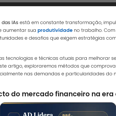
 das IAs
está em constante transformação, impuls
de aumentar sua
produtividade
no trabalho. Com
tunidades e desafios que exigem estratégias co
s tecnologias e técnicas atuais para melhorar s
ste artigo, exploraremos métodos que comprov
cialmente nas demandas e particularidades do 
to do mercado financeiro na era 