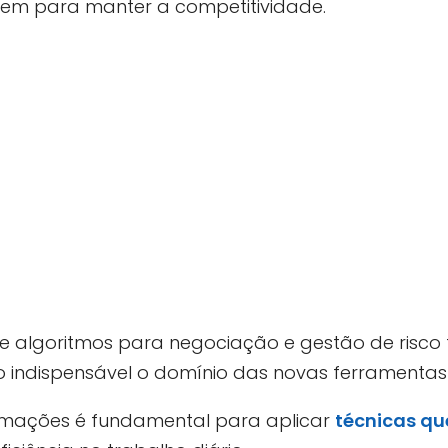
ptem para manter a competitividade.
 de algoritmos para negociação e gestão de risco
do indispensável o domínio das novas ferramentas
mações é fundamental para aplicar
técnicas q