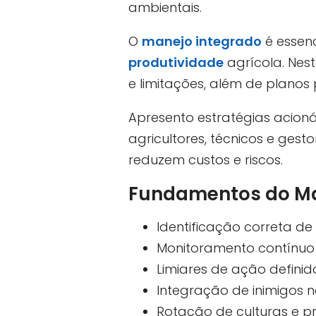
ambientais.
O
manejo integrado
é essenc
produtividade
agrícola. Nes
e limitações, além de planos
Apresento estratégias acioná
agricultores, técnicos e ge
reduzem custos e riscos.
Fundamentos do Man
Identificação correta de
Monitoramento contínuo
Limiares de ação definido
Integração de inimigos na
Rotação de culturas e pr