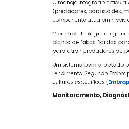
O manejo integrado articula 
(predadores, parasitóides, 
componente atua em níveis d
O controle biológico exige c
plantio de faixas floridas pa
para atrair predadores de p
Um sistema bem projetado pr
rendimento. Segundo Embrapa
culturas específicas (
Embra
Monitoramento, Diagnóst