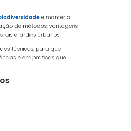
biodiversidade
e manter a
aração de métodos, vantagens
rais e jardins urbanos.
gãos técnicos, para que
ências e em práticas que
cos