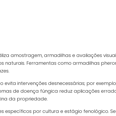
iliza amostragem, armadilhas e avaliações visua
gos naturais. Ferramentas como armadilhas phe
zes.
o evita intervenções desnecessárias; por exemplo
intomas de doença fúngica reduz aplicações errada
tina da propriedade.
es específicos por cultura e estágio fenológico. S