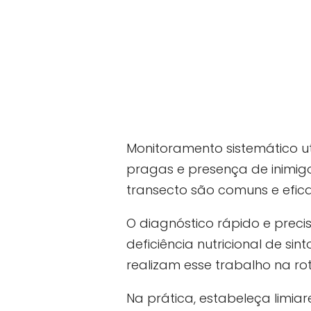
Monitoramento sistemático ut
pragas e presença de inimi
transecto são comuns e efica
O diagnóstico rápido e precis
deficiência nutricional de s
realizam esse trabalho na ro
Na prática, estabeleça limiar