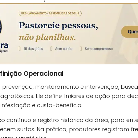
efinição Operacional
prevenção, monitoramento e intervenção, buscan
rotóxicos. Ele define limiares de ação para decid
infestação e custo-benefício.
o contínuo e registro histórico da área, para ent
ecem surtos. Na prática, produtores registram f