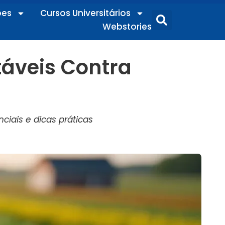
ões
Cursos Universitários
Webstories
táveis Contra
iais e dicas práticas