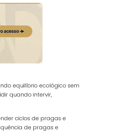
do equilíbrio ecológico sem
ir quando intervir,
ender ciclos de pragas e
requência de pragas e