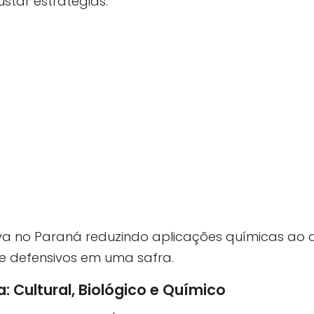
star estratégias.
a no Paraná reduzindo aplicações químicas ao apl
e defensivos em uma safra.
 Cultural, Biológico e Químico