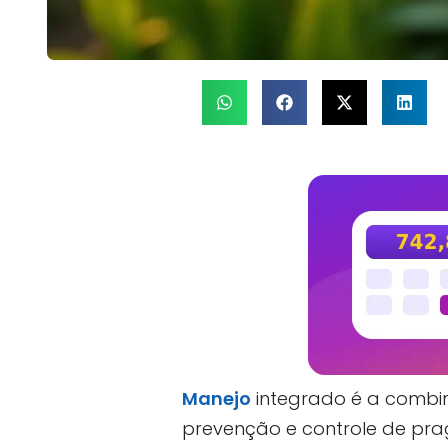
Manejo
integrado é a combina
prevenção e controle de pra