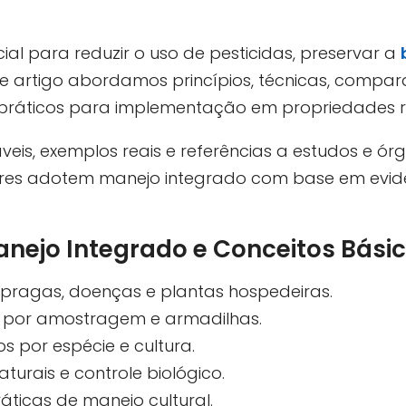
ial para reduzir o uso de pesticidas, preservar a
te artigo abordamos princípios, técnicas, comp
 práticos para implementação em propriedades ru
veis, exemplos reais e referências a estudos e ór
stores adotem manejo integrado com base em evid
ejo Integrado e Conceitos Bási
 pragas, doenças e plantas hospedeiras.
 por amostragem e armadilhas.
s por espécie e cultura.
turais e controle biológico.
áticas de manejo cultural.