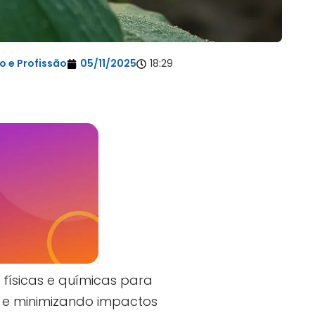
 e Profissão
05/11/2025
18:29
 físicas e químicas para
s e minimizando impactos