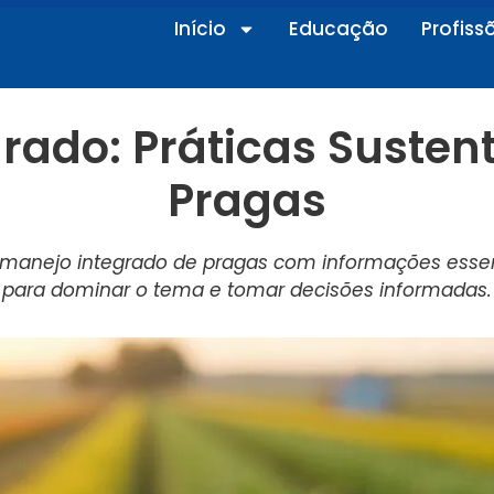
Início
Educação
Profiss
rado: Práticas Susten
Pragas
manejo integrado de pragas com informações essenc
para dominar o tema e tomar decisões informadas.