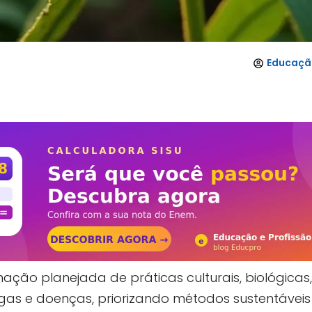
Educação
ção planejada de práticas culturais, biológicas,
gas e doenças, priorizando métodos sustentávei