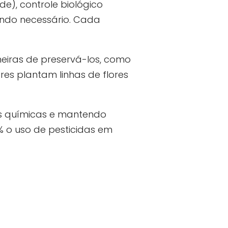
e), controle biológico
ando necessário. Cada
neiras de preservá-los, como
ores plantam linhas de flores
es químicas e mantendo
 o uso de pesticidas em