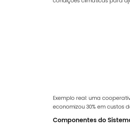
condições climáticas para aju
Exemplo real: uma cooperativ
economizou 30% em custos d
Componentes do Sistema: