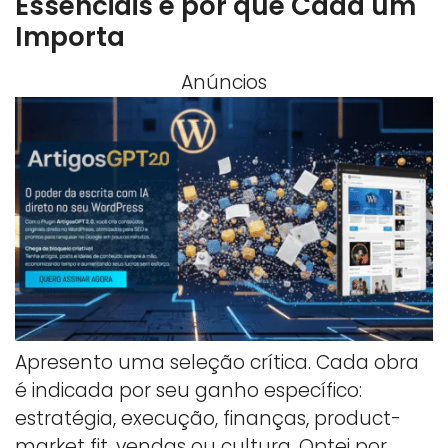
Essenciais e por que Cada um
Importa
Anúncios
Apresento uma seleção crítica. Cada obra
é indicada por seu ganho específico:
estratégia, execução, finanças, product-
market fit, vendas ou cultura. Optei por