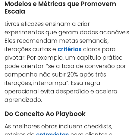
Modelos e Métricas que Promovem
Escala
Livros eficazes ensinam a criar
experimentos que geram dados acionáveis.
Eles recomendam metas semanais,
iterações curtas e
critérios
claros para
pivotar. Por exemplo, um capítulo prático
pode orientar: “se a taxa de conversão por
campanha não subir 20% após três
iterações, interrompa”. Essa regra
operacional evita desperdício e acelera
aprendizado.
Do Conceito Ao Playbook
As melhores obras incluem checklists,
roteiros de
entrevistas
com clientes e