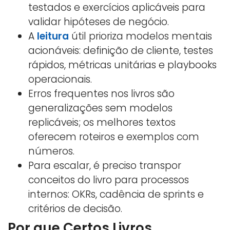
testados e exercícios aplicáveis para
validar hipóteses de negócio.
A
leitura
útil prioriza modelos mentais
acionáveis: definição de cliente, testes
rápidos, métricas unitárias e playbooks
operacionais.
Erros frequentes nos livros são
generalizações sem modelos
replicáveis; os melhores textos
oferecem roteiros e exemplos com
números.
Para escalar, é preciso transpor
conceitos do livro para processos
internos: OKRs, cadência de sprints e
critérios de decisão.
Por que Certos Livros