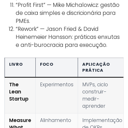
“Profit First” — Mike Michalowicz: gestão
de caixa simples e discricionária para
PMEs.
“Rework” — Jason Fried & David
Heinemeier Hansson: práticas enxutas
e anti-burocracia para execução.
LIVRO
FOCO
APLICAÇÃO
PRÁTICA
The
Experimentos
MVPs, ciclo
Lean
construir-
Startup
medir-
aprender
Measure
Alinhamento
Implementação
What
de OKRs