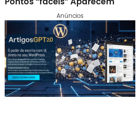
Pontos “fáceis” Aparecem
Anúncios