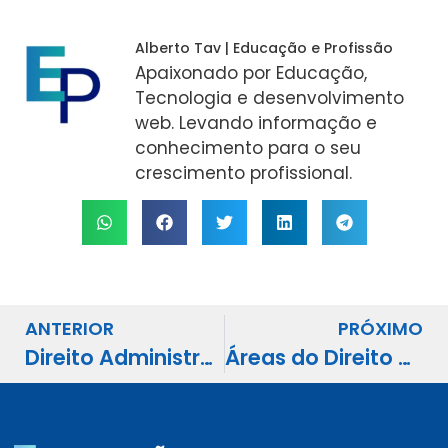
Alberto Tav | Educação e Profissão
Apaixonado por Educação,
Tecnologia e desenvolvimento
web. Levando informação e
conhecimento para o seu
crescimento profissional.
ANTERIOR
PRÓXIMO
Direito Administrativo: O Bloco que Decide Muitas Classificações
Áreas do Direito com Mais Vagas para Iniciantes: 5 Caminhos em Alta