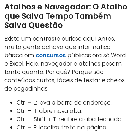
Atalhos e Navegador: O Atalho
que Salva Tempo Também
Salva Questão
Existe um contraste curioso aqui. Antes,
muita gente achava que informática
básica em
concursos
públicos era só Word
e Excel. Hoje, navegador e atalhos pesam
tanto quanto. Por quê? Porque são
conteúdos curtos, fáceis de testar e cheios
de pegadinhas.
Ctrl + L
: leva a barra de endereço.
Ctrl + T
: abre nova aba.
Ctrl + Shift + T
: reabre a aba fechada.
Ctrl + F
: localiza texto na página.