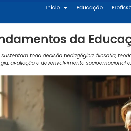
Início
Educação
Profiss
ndamentos da Educa
e sustentam toda decisão pedagógica: filosofia, teor
gia, avaliação e desenvolvimento socioemocional ex