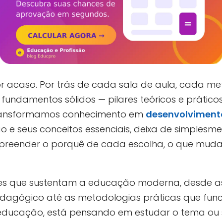
r acaso. Por trás de cada sala de aula, cada m
fundamentos sólidos — pilares teóricos e prátic
ransformamos conhecimento em
desenvolviment
e seus conceitos essenciais, deixa de simplesme
preender o porquê de cada escolha, o que mud
rces que sustentam a educação moderna, desde as 
gógico até as metodologias práticas que func
 educação, está pensando em estudar o tema ou