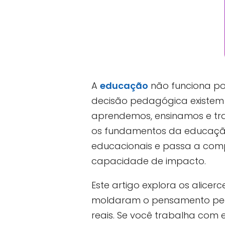
A
educação
não funciona po
decisão pedagógica existem 
aprendemos, ensinamos e t
os fundamentos da educação 
educacionais e passa a com
capacidade de impacto.
Este artigo explora os alice
moldaram o pensamento peda
reais. Se você trabalha com