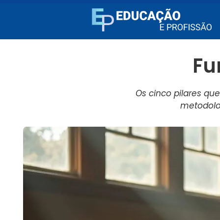
Fu
Os cinco pilares qu
metodolo