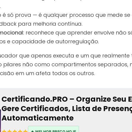
.
 é só prova — é qualquer processo que mede se
dback para melhoria contínua.
mocional:
reconhece que aprender envolve não 
os e capacidade de autorregulação.
ducador que apenas executa e um que realmente
o pilares não como compartimentos separados,
isão em um afeta todos os outros.
Certificando.PRO – Organize Seu 
Gere Certificados, Lista de Prese
Automaticamente
🔥 MELHOR PREÇO HOJE