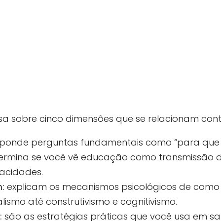
 sobre cinco dimensões que se relacionam cont
ponde perguntas fundamentais como “para que 
Determina se você vê educação como transmissão
acidades.
:
explicam os mecanismos psicológicos de com
smo até construtivismo e cognitivismo.
:
são as estratégias práticas que você usa em sa