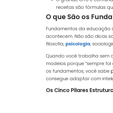
receitas são fórmulas qu
O que São os Fund
Fundamentos da educação sã
acontecem. Não são dicas so
filosofia,
psicologia
, sociolog
Quando você trabalha sem c
modelos porque “sempre foi
os fundamentos, você sabe
consegue adaptar com inteli
Os Cinco Pilares Estrutur