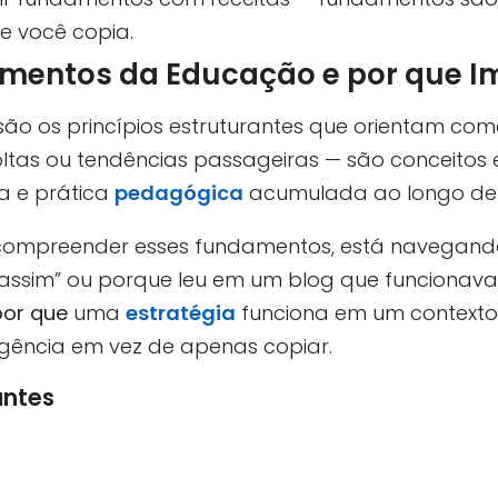
e você copia.
amentos da Educação e por que 
o os princípios estruturantes que orientam com
ltas ou tendências passageiras — são conceitos 
ia e prática
pedagógica
acumulada ao longo de
ompreender esses fundamentos, está navegando
 assim” ou porque leu em um blog que funcionav
por que
uma
estratégia
funciona em um contexto 
gência em vez de apenas copiar.
antes