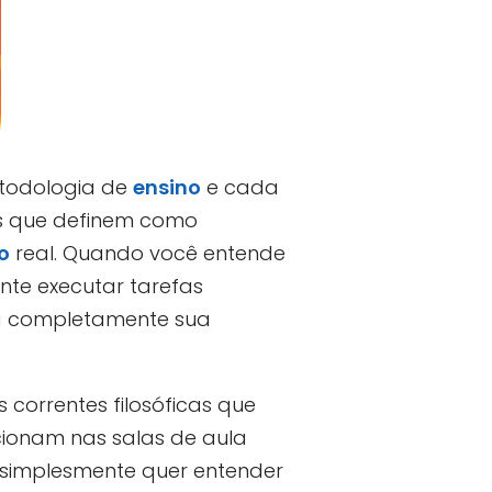
etodologia de
ensino
e cada
os que definem como
o
real. Quando você entende
nte executar tarefas
a completamente sua
correntes filosóficas que
ionam nas salas de aula
 simplesmente quer entender