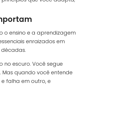
Importam
o o ensino e a aprendizagem
essenciais enraizados em
 décadas.
 no escuro. Você segue
a. Mas quando você entende
e falha em outro, e