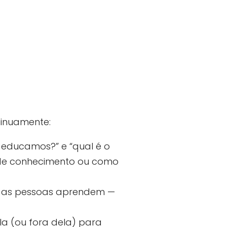
inuamente:
educamos?” e “qual é o
 de conhecimento ou como
o as pessoas aprendem —
la (ou fora dela) para