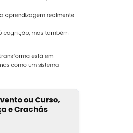
 a aprendizagem realmente
só cognição, mas também
 transforma está em
 mas como um sistema
Evento ou Curso,
nça e Crachás