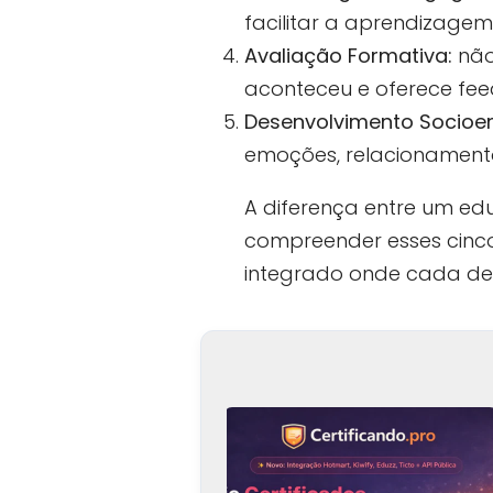
facilitar a aprendizagem
Avaliação Formativa:
não
aconteceu e oferece fee
Desenvolvimento Socioe
emoções, relacionament
A diferença entre um e
compreender esses cinc
integrado onde cada dec