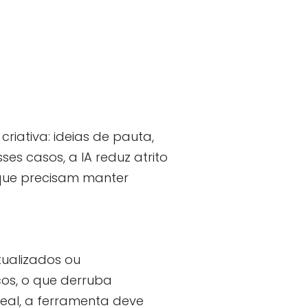
iativa: ideias de pauta,
ses casos, a IA reduz atrito
ue precisam manter
tualizados ou
cos, o que derruba
eal, a ferramenta deve