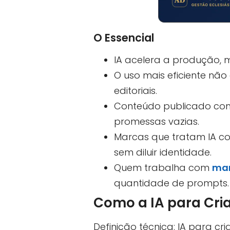
O Essencial
IA acelera a produção, 
O uso mais eficiente não 
editoriais.
Conteúdo publicado com 
promessas vazias.
Marcas que tratam IA c
sem diluir identidade.
Quem trabalha com
mar
quantidade de prompts.
Como a IA para Cri
Definição técnica: IA para c