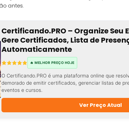
não antes.
Certificando.PRO – Organize Seu 
Gere Certificados, Lista de Prese
Automaticamente
🔥 MELHOR PREÇO HOJE
O Certificando.PRO é uma plataforma online que resol
demorado de emitir certificados, gerenciar listas de p
eventos e cursos.
Ver Preço Atual