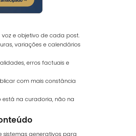
voz e objetivo de cada post.
turas, variações e calendários
lidades, erros factuais e
blicar com mais constância
o está na curadoria, não na
Conteúdo
e sistemas generativos para