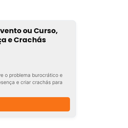
Evento ou Curso,
nça e Crachás
ve o problema burocrático e
resença e criar crachás para