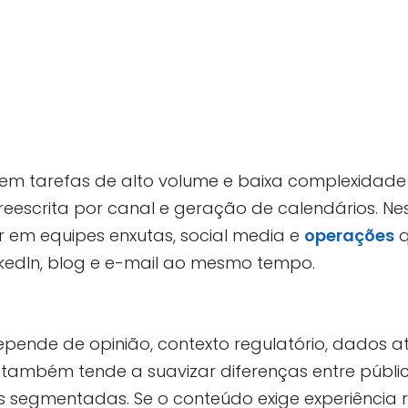
 tarefas de alto volume e baixa complexidade cr
, reescrita por canal e geração de calendários. Nes
r em equipes enxutas, social media e
operações
q
nkedIn, blog e e-mail ao mesmo tempo.
pende de opinião, contexto regulatório, dados a
A também tende a suavizar diferenças entre públi
egmentadas. Se o conteúdo exige experiência r