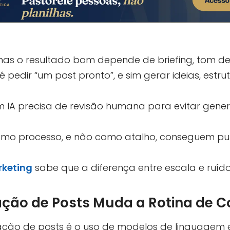
mas o resultado bom depende de briefing, tom de 
é pedir “um post pronto”, e sim gerar ideias, estru
IA precisa de revisão humana para evitar genera
omo processo, e não como atalho, conseguem pu
keting
sabe que a diferença entre escala e ruíd
ação de Posts Muda a Rotina de 
riação de posts é o uso de modelos de linguagem 