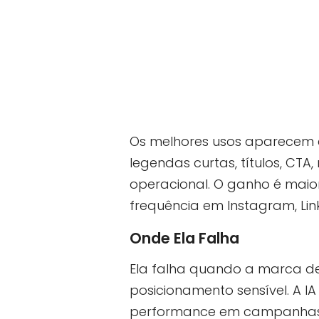
Os melhores usos aparecem em
legendas curtas, títulos, CTA
operacional. O ganho é maio
frequência em Instagram, Li
Onde Ela Falha
Ela falha quando a marca de
posicionamento sensível. A I
performance em campanhas s