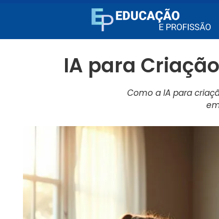
IA para Criaçã
Como a IA para criaçã
em