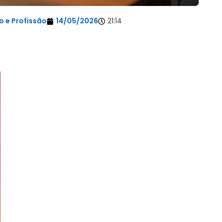
 e Profissão
14/05/2026
21:14