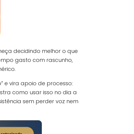
eça decidindo melhor o que
 tempo gasto com rascunho,
érico.
” e vira apoio de processo:
stra como usar isso no dia a
sistência sem perder voz nem