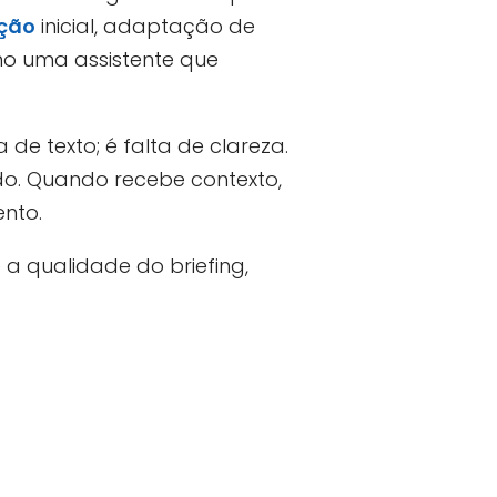
ção
inicial, adaptação de
mo uma assistente que
 de texto; é falta de clareza.
do. Quando recebe contexto,
ento.
a qualidade do briefing,