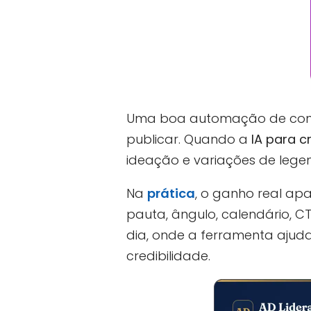
Uma boa automação de cont
publicar. Quando a
IA para c
ideação e variações de leg
Na
prática
, o ganho real apa
pauta, ângulo, calendário, C
dia, onde a ferramenta ajud
credibilidade.