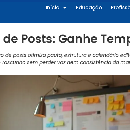
Início
Educação
Profiss
o de Posts: Ganhe Tem
o de posts otimiza pauta, estrutura e calendário edit
 rascunho sem perder voz nem consistência da mar