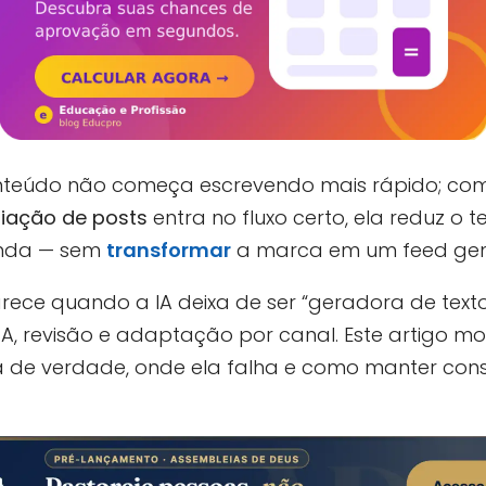
eúdo não começa escrevendo mais rápido; com
riação de posts
entra no fluxo certo, ela reduz o
enda — sem
transformar
a marca em um feed gen
rece quando a IA deixa de ser “geradora de texto
TA, revisão e adaptação por canal. Este artigo mo
a de verdade, onde ela falha e como manter con