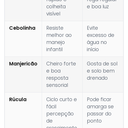
colheita
e boa luz
visível
Cebolinha
Resiste
Evite
melhor ao
excesso de
manejo
água no
infantil
início
Manjericão
Cheiro forte
Gosta de sol
e boa
e solo bem
resposta
drenado
sensorial
Rúcula
Ciclo curto e
Pode ficar
fácil
amarga se
percepção
passar do
de
ponto
crescimento