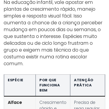
Na educação infantil, vale apostar em
plantas de crescimento rápido, manejo
simples e resposta visual fácil. Isso
aumenta a chance de a criança perceber
mudança em poucos dias ou semanas, o
que sustenta o interesse. Espécies muito
delicadas ou de ciclo longo frustram o
grupo e exigem mais técnica do que
costuma existir numa rotina escolar
comum.
ESPÉCIE
POR QUE
ATENÇÃO
FUNCIONA
PRÁTICA
BEM
Alface
Crescimento
Precisa de
rápido e
rega regular