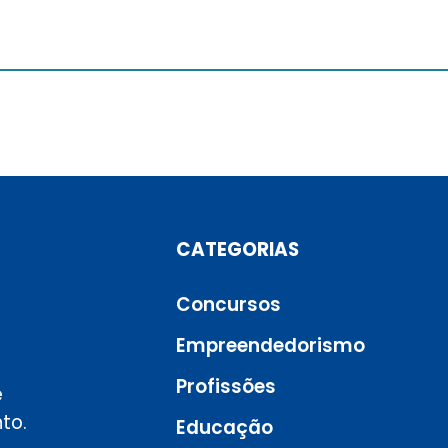
CATEGORIAS
Concursos
Empreendedorismo
Profissões
e
to.
Educação