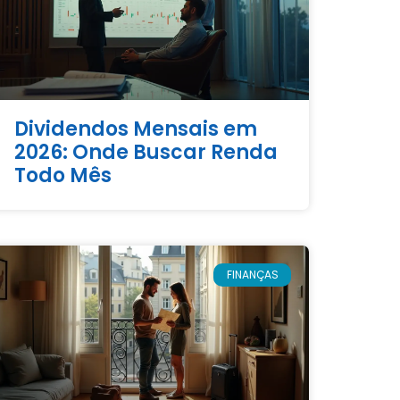
Dividendos Mensais em
2026: Onde Buscar Renda
Todo Mês
FINANÇAS