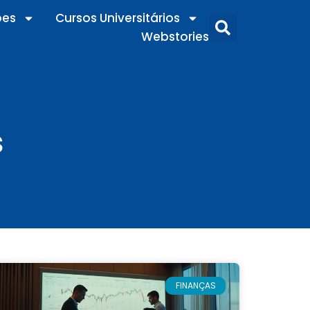
ões
Cursos Universitários
Webstories
s
FINANÇAS