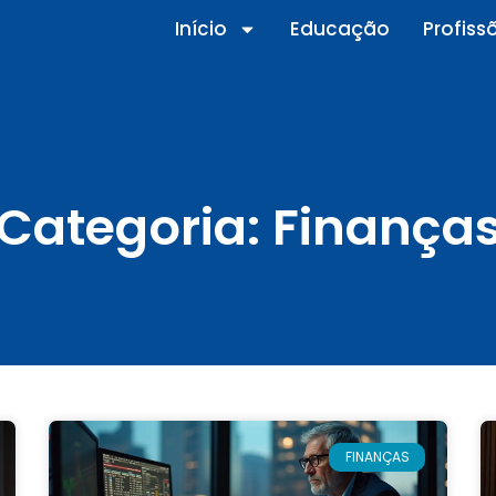
Início
Educação
Profiss
Categoria: Finança
FINANÇAS