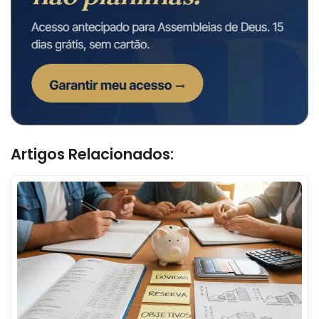
Artigos Relacionados: